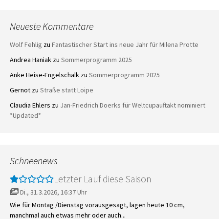
Neueste Kommentare
Wolf Fehlig
zu
Fantastischer Start ins neue Jahr für Milena Protte
Andrea Haniak
zu
Sommerprogramm 2025
Anke Heise-Engelschalk
zu
Sommerprogramm 2025
Gernot
zu
Straße statt Loipe
Claudia Ehlers
zu
Jan-Friedrich Doerks für Weltcupauftakt nominiert
*Updated*
Schneenews
Letzter Lauf diese Saison
Di., 31.3.2026, 16:37 Uhr
Wie für Montag /Dienstag vorausgesagt, lagen heute 10 cm,
manchmal auch etwas mehr oder auch...