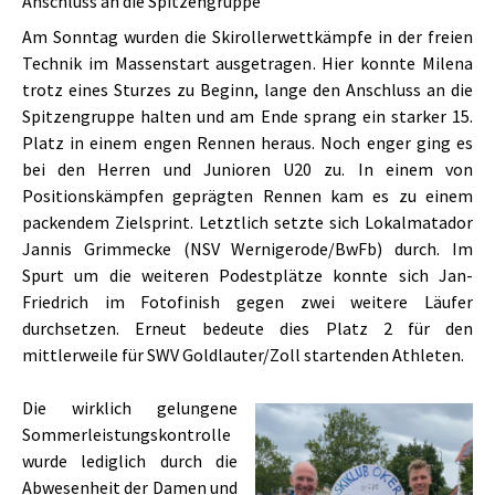
Anschluss an die Spitzengruppe
Am Sonntag wurden die Skirollerwettkämpfe in der freien
Technik im Massenstart ausgetragen. Hier konnte Milena
trotz eines Sturzes zu Beginn, lange den Anschluss an die
Spitzengruppe halten und am Ende sprang ein starker 15.
Platz in einem engen Rennen heraus. Noch enger ging es
bei den Herren und Junioren U20 zu. In einem von
Positionskämpfen geprägten Rennen kam es zu einem
packendem Zielsprint. Letztlich setzte sich Lokalmatador
Jannis Grimmecke (NSV Wernigerode/BwFb) durch. Im
Spurt um die weiteren Podestplätze konnte sich Jan-
Friedrich im Fotofinish gegen zwei weitere Läufer
durchsetzen. Erneut bedeute dies Platz 2 für den
mittlerweile für SWV Goldlauter/Zoll startenden Athleten.
Die wirklich gelungene
Sommerleistungskontrolle
wurde lediglich durch die
Abwesenheit der Damen und