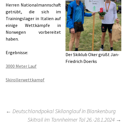
Herren Nationalmannschaft
getrübt, die sich im
Trainingslager in Italien auf
einige Wettkämpfe in
Norwegen vorbereitet
haben.
Ergebnisse:
Der Skiklub Oker grüßt Jan-
Friedrich Doerks
3000 Meter Lauf
Skirollerwettkampf
Beitragsnavigation
←
Deutschlandpokal Skilanglauf in Blankenburg
Skitrail im Tannheimer Tal 26.-28.1.2024
→