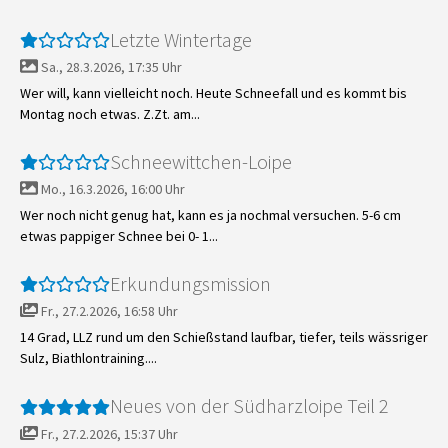
Letzte Wintertage
Sa., 28.3.2026, 17:35 Uhr
Wer will, kann vielleicht noch. Heute Schneefall und es kommt bis
Montag noch etwas. Z.Zt. am...
Schneewittchen-Loipe
Mo., 16.3.2026, 16:00 Uhr
Wer noch nicht genug hat, kann es ja nochmal versuchen. 5-6 cm
etwas pappiger Schnee bei 0- 1...
Erkundungsmission
Fr., 27.2.2026, 16:58 Uhr
14 Grad, LLZ rund um den Schießstand laufbar, tiefer, teils wässriger
Sulz, Biathlontraining....
Neues von der Südharzloipe Teil 2
Fr., 27.2.2026, 15:37 Uhr