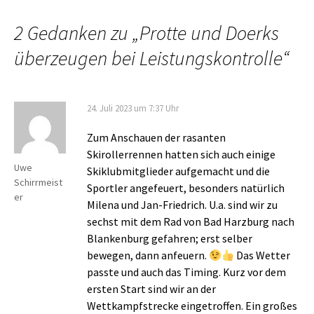
2 Gedanken zu „
Protte und Doerks
überzeugen bei Leistungskontrolle
“
24. Juli 2023 um 7:37 Uhr
Zum Anschauen der rasanten
Skirollerrennen hatten sich auch einige
Uwe
Skiklubmitglieder aufgemacht und die
Schirrmeist
Sportler angefeuert, besonders natürlich
er
Milena und Jan-Friedrich. U.a. sind wir zu
sechst mit dem Rad von Bad Harzburg nach
Blankenburg gefahren; erst selber
bewegen, dann anfeuern.
Das Wetter
passte und auch das Timing. Kurz vor dem
ersten Start sind wir an der
Wettkampfstrecke eingetroffen. Ein großes