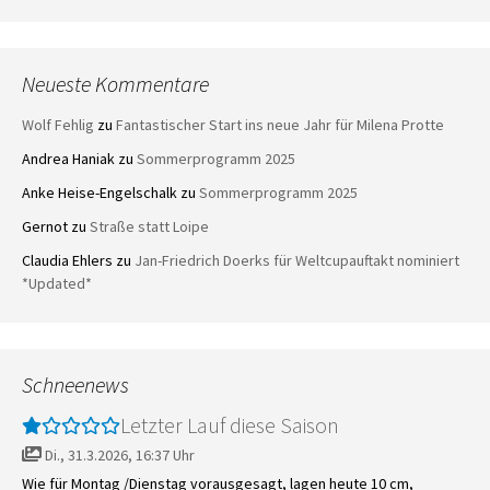
Neueste Kommentare
Wolf Fehlig
zu
Fantastischer Start ins neue Jahr für Milena Protte
Andrea Haniak
zu
Sommerprogramm 2025
Anke Heise-Engelschalk
zu
Sommerprogramm 2025
Gernot
zu
Straße statt Loipe
Claudia Ehlers
zu
Jan-Friedrich Doerks für Weltcupauftakt nominiert
*Updated*
Schneenews
Letzter Lauf diese Saison
Di., 31.3.2026, 16:37 Uhr
Wie für Montag /Dienstag vorausgesagt, lagen heute 10 cm,