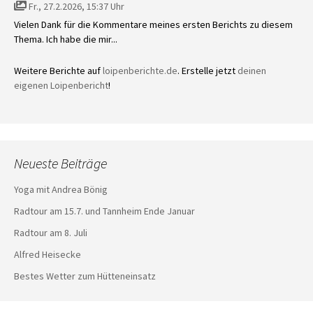
Fr., 27.2.2026, 15:37 Uhr
Vielen Dank für die Kommentare meines ersten Berichts zu diesem
Thema. Ich habe die mir...
Weitere Berichte auf
loipenberichte.de
. Erstelle jetzt
deinen
eigenen Loipenbericht
!
Neueste Beiträge
Yoga mit Andrea Bönig
Radtour am 15.7. und Tannheim Ende Januar
Radtour am 8. Juli
Alfred Heisecke
Bestes Wetter zum Hütteneinsatz