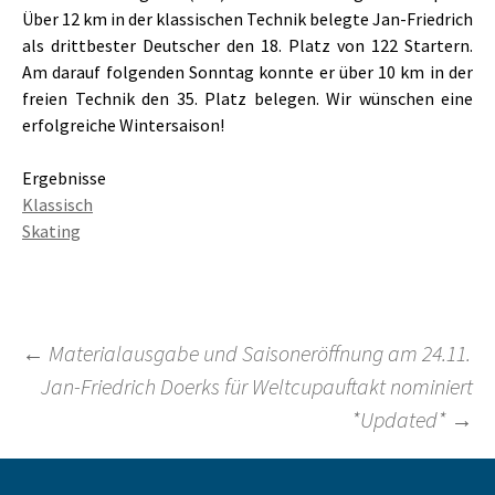
Über 12 km in der klassischen Technik belegte Jan-Friedrich
als drittbester Deutscher den 18. Platz von 122 Startern.
Am darauf folgenden Sonntag konnte er über 10 km in der
freien Technik den 35. Platz belegen. Wir wünschen eine
erfolgreiche Wintersaison!
Ergebnisse
Klassisch
Skating
Beitragsnavigation
←
Materialausgabe und Saisoneröffnung am 24.11.
Jan-Friedrich Doerks für Weltcupauftakt nominiert
*Updated*
→