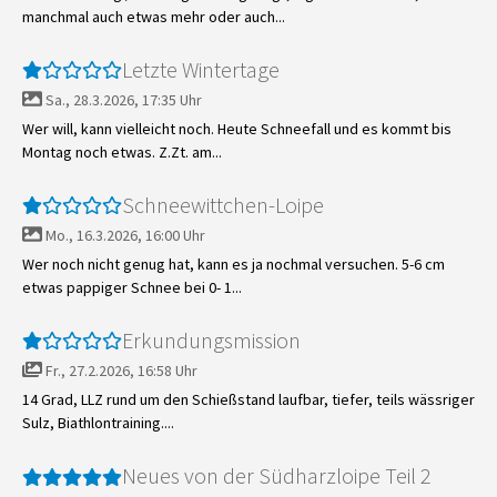
manchmal auch etwas mehr oder auch...
Letzte Wintertage
Sa., 28.3.2026, 17:35 Uhr
Wer will, kann vielleicht noch. Heute Schneefall und es kommt bis
Montag noch etwas. Z.Zt. am...
Schneewittchen-Loipe
Mo., 16.3.2026, 16:00 Uhr
Wer noch nicht genug hat, kann es ja nochmal versuchen. 5-6 cm
etwas pappiger Schnee bei 0- 1...
Erkundungsmission
Fr., 27.2.2026, 16:58 Uhr
14 Grad, LLZ rund um den Schießstand laufbar, tiefer, teils wässriger
Sulz, Biathlontraining....
Neues von der Südharzloipe Teil 2