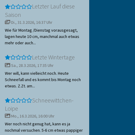
Letzter Lauf diese
Saison
Di., 31.3.2026, 16:37 Uhr
Wie für Montag /Dienstag vorausgesagt,
lagen heute 10 cm, manchmal auch etwas
mehr oder auch...
Letzte Wintertage
Sa., 28.3.2026, 17:35 Uhr
Wer will, kann vielleicht noch. Heute
Schneefall und es kommt bis Montag noch
etwas. Z.Zt. am...
Schneewittchen-
Loipe
Mo., 16.3.2026, 16:00 Uhr
Wer noch nicht genug hat, kann es ja
nochmal versuchen. 5-6 cm etwas pappiger