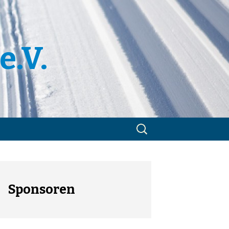
e.V.
Suchen
nach:
m
utzerklärung
Sponsoren