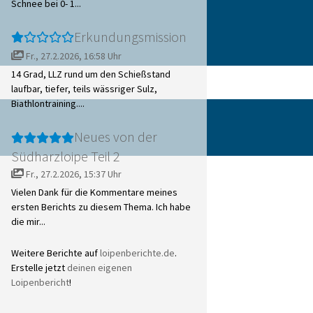
Schnee bei 0- 1...
Erkundungsmission
Fr., 27.2.2026, 16:58 Uhr
14 Grad, LLZ rund um den Schießstand
laufbar, tiefer, teils wässriger Sulz,
Biathlontraining....
Neues von der
Südharzloipe Teil 2
Fr., 27.2.2026, 15:37 Uhr
Vielen Dank für die Kommentare meines
ersten Berichts zu diesem Thema. Ich habe
die mir...
Weitere Berichte auf
loipenberichte.de
.
Erstelle jetzt
deinen eigenen
Loipenbericht
!