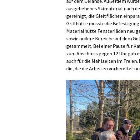
auf dem Gelände. Außerdem wurde 
ausgeliehenes Skimaterial nach de
gereinigt, die Gleitflächen einpara
Grillhütte musste die Befestigung
Materialhütte Fensterläden neu g
sowie andere Bereiche auf dem Gel
gesammelt. Bei einer Pause für Ka
zum Abschluss gegen 12 Uhr gab es
auch für die Mahlzeiten im Freien.
die, die die Arbeiten vorbereitet u