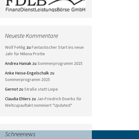
Neueste Kommentare
Wolf Fehlig
zu
Fantastischer Start ins neue
Jahr für Milena Protte
Andrea Haniak
zu
Sommerprogramm 2025
Anke Heise-Engelschalk
zu
Sommerprogramm 2025
Gernot
zu
Straße statt Loipe
Claudia Ehlers
zu
Jan-Friedrich Doerks für
Weltcupauftakt nominiert *Updated*
Schneenews