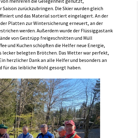
von mehreren die Gelegenheit genutzt,
r Saison zurückzubringen. Die Skier wurden gleich
Links
ffiniert und das Material sortiert eingelagert. An der
 der Platten zur Wintersicherung erneuert, an der
estrichen werden. Außerdem wurde der Flüssiggastank
ände von Gestrüpp freigeschnitten und Müll
ffee und Kuchen schöpften die Helfer neue Energie,
 lecker belegten Brötchen. Das Wetter war perfekt,
 Ein herzlicher Dank an alle Helfer und besonders an
nd für das leibliche Wohl gesorgt haben.