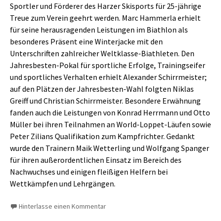
Sportler und Förderer des Harzer Skisports für 25-jährige
Treue zum Verein geehrt werden. Marc Hammerla erhielt
für seine herausragenden Leistungen im Biathlon als
besonderes Präsent eine Winterjacke mit den
Unterschriften zahlreicher Weltklasse-Biathleten. Den
Jahresbesten-Pokal für sportliche Erfolge, Trainingseifer
und sportliches Verhalten erhielt Alexander Schirrmeister;
auf den Plätzen der Jahresbesten-Wahl folgten Niklas
Greiff und Christian Schirrmeister. Besondere Erwähnung
fanden auch die Leistungen von Konrad Herrmann und Otto
Müller bei ihren Teilnahmen an World-Loppet-Läufen sowie
Peter Zilians Qualifikation zum Kampfrichter. Gedankt
wurde den Trainern Maik Wetterling und Wolfgang Spanger
für ihren außerordentlichen Einsatz im Bereich des
Nachwuchses und einigen fleißigen Helfern bei
Wettkämpfen und Lehrgängen.
Hinterlasse einen Kommentar