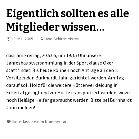
Eigentlich sollten es alle
Mitglieder wissen…
13. Mai 2005
Uwe Schirrmeister
dass am Freitag, 20.5.05, um 19.15 Uhr unsere
Jahreshauptversammlung in der Sportklause Oker
stattfindet. Bis heute können noch Anträge an den 1.
Vorsitzenden Burkhardt Jahn gerichtet werden. Am Tag
darauf soll Holz für die weitere Hüttenverkleidung in
Eckertal gesägt und zur Hütte transportiert werden, wozu
noch fleißige Helfer gebraucht werden. Bitte bei Burhhardt
Jahn melden!
Hinterlasse einen Kommentar