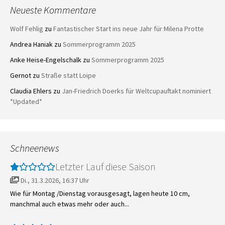
Neueste Kommentare
Wolf Fehlig
zu
Fantastischer Start ins neue Jahr für Milena Protte
Andrea Haniak
zu
Sommerprogramm 2025
Anke Heise-Engelschalk
zu
Sommerprogramm 2025
Gernot
zu
Straße statt Loipe
Claudia Ehlers
zu
Jan-Friedrich Doerks für Weltcupauftakt nominiert
*Updated*
Schneenews
Letzter Lauf diese Saison
Di., 31.3.2026, 16:37 Uhr
Wie für Montag /Dienstag vorausgesagt, lagen heute 10 cm,
manchmal auch etwas mehr oder auch...