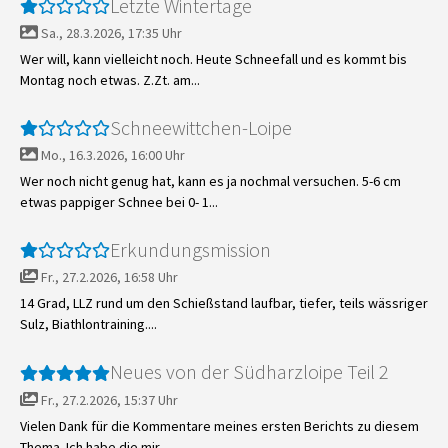
Letzte Wintertage
Sa., 28.3.2026, 17:35 Uhr
Wer will, kann vielleicht noch. Heute Schneefall und es kommt bis
Montag noch etwas. Z.Zt. am...
Schneewittchen-Loipe
Mo., 16.3.2026, 16:00 Uhr
Wer noch nicht genug hat, kann es ja nochmal versuchen. 5-6 cm
etwas pappiger Schnee bei 0- 1...
Erkundungsmission
Fr., 27.2.2026, 16:58 Uhr
14 Grad, LLZ rund um den Schießstand laufbar, tiefer, teils wässriger
Sulz, Biathlontraining....
Neues von der Südharzloipe Teil 2
Fr., 27.2.2026, 15:37 Uhr
Vielen Dank für die Kommentare meines ersten Berichts zu diesem
Thema. Ich habe die mir...