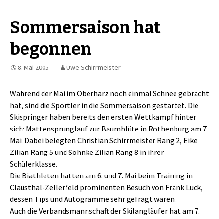
Sommersaison hat
begonnen
8. Mai 2005
Uwe Schirrmeister
Während der Mai im Oberharz noch einmal Schnee gebracht
hat, sind die Sportler in die Sommersaison gestartet. Die
Skispringer haben bereits den ersten Wettkampf hinter
sich: Mattensprunglauf zur Baumblüte in Rothenburg am 7.
Mai. Dabei belegten Christian Schirrmeister Rang 2, Eike
Zilian Rang 5 und Söhnke Zilian Rang 8 in ihrer
Schülerklasse.
Die Biathleten hatten am 6. und 7. Mai beim Training in
Clausthal-Zellerfeld prominenten Besuch von Frank Luck,
dessen Tips und Autogramme sehr gefragt waren.
Auch die Verbandsmannschaft der Skilangläufer hat am 7.