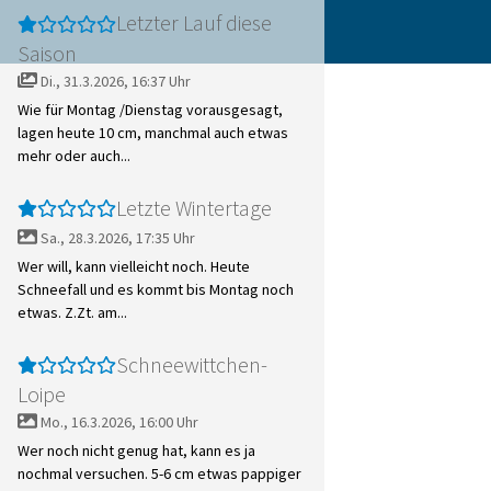
Letzter Lauf diese
Saison
Di., 31.3.2026, 16:37 Uhr
Wie für Montag /Dienstag vorausgesagt,
lagen heute 10 cm, manchmal auch etwas
mehr oder auch...
Letzte Wintertage
Sa., 28.3.2026, 17:35 Uhr
Wer will, kann vielleicht noch. Heute
Schneefall und es kommt bis Montag noch
etwas. Z.Zt. am...
Schneewittchen-
Loipe
Mo., 16.3.2026, 16:00 Uhr
Wer noch nicht genug hat, kann es ja
nochmal versuchen. 5-6 cm etwas pappiger