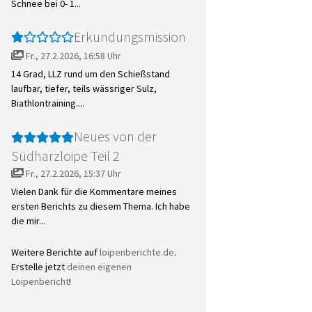
Schnee bei 0- 1...
Erkundungsmission
Fr., 27.2.2026, 16:58 Uhr
14 Grad, LLZ rund um den Schießstand
laufbar, tiefer, teils wässriger Sulz,
Biathlontraining....
Neues von der
Südharzloipe Teil 2
Fr., 27.2.2026, 15:37 Uhr
Vielen Dank für die Kommentare meines
ersten Berichts zu diesem Thema. Ich habe
die mir...
Weitere Berichte auf
loipenberichte.de
.
Erstelle jetzt
deinen eigenen
Loipenbericht
!