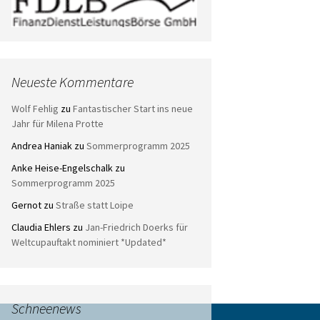
Neueste Kommentare
Wolf Fehlig
zu
Fantastischer Start ins neue
Jahr für Milena Protte
Andrea Haniak
zu
Sommerprogramm 2025
Anke Heise-Engelschalk
zu
Sommerprogramm 2025
Gernot
zu
Straße statt Loipe
Claudia Ehlers
zu
Jan-Friedrich Doerks für
Weltcupauftakt nominiert *Updated*
Schneenews