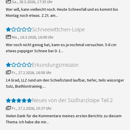
Sa., 28.3.2026, 17:35 Uhr
Wer will, kann vielleicht noch. Heute Schneefall und es kommt bis
Montag noch etwas. Z.Zt. am...
Schneewittchen-Loipe
Mo., 16.3.2026, 16:00 Uhr
Wer noch nicht genug hat, kann es ja nochmal versuchen. 5-6 cm
etwas pappiger Schnee bei 0- 1...
Erkundungsmission
Fr., 27.2.2026, 16:58 Uhr
14 Grad, LLZ rund um den Schießstand laufbar, tiefer, teils wässriger
Sulz, Biathlontraining....
Neues von der Südharzloipe Teil 2
Fr., 27.2.2026, 15:37 Uhr
Vielen Dank für die Kommentare meines ersten Berichts zu diesem
Thema. Ich habe die mir...