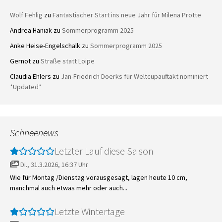
Wolf Fehlig
zu
Fantastischer Start ins neue Jahr für Milena Protte
Andrea Haniak
zu
Sommerprogramm 2025
Anke Heise-Engelschalk
zu
Sommerprogramm 2025
Gernot
zu
Straße statt Loipe
Claudia Ehlers
zu
Jan-Friedrich Doerks für Weltcupauftakt nominiert
*Updated*
Schneenews
Letzter Lauf diese Saison
Di., 31.3.2026, 16:37 Uhr
Wie für Montag /Dienstag vorausgesagt, lagen heute 10 cm,
manchmal auch etwas mehr oder auch...
Letzte Wintertage