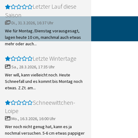
Letzter Lauf diese
Saison
Di., 31.3.2026, 16:37 Uhr
Wie für Montag /Dienstag vorausgesagt,
lagen heute 10 cm, manchmal auch etwas
mehr oder auch...
Letzte Wintertage
Sa., 28.3.2026, 17:35 Uhr
Wer will, kann vielleicht noch. Heute
Schneefall und es kommt bis Montag noch
etwas. Z.Zt. am...
Schneewittchen-
Loipe
Mo., 16.3.2026, 16:00 Uhr
Wer noch nicht genug hat, kann es ja
nochmal versuchen. 5-6 cm etwas pappiger