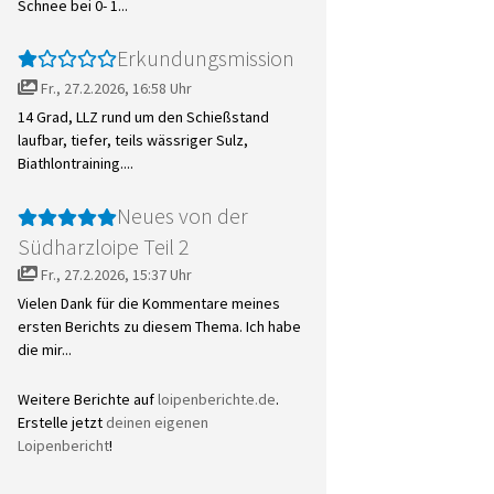
Schnee bei 0- 1...
Erkundungsmission
Fr., 27.2.2026, 16:58 Uhr
14 Grad, LLZ rund um den Schießstand
laufbar, tiefer, teils wässriger Sulz,
Biathlontraining....
Neues von der
Südharzloipe Teil 2
Fr., 27.2.2026, 15:37 Uhr
Vielen Dank für die Kommentare meines
ersten Berichts zu diesem Thema. Ich habe
die mir...
Weitere Berichte auf
loipenberichte.de
.
Erstelle jetzt
deinen eigenen
Loipenbericht
!