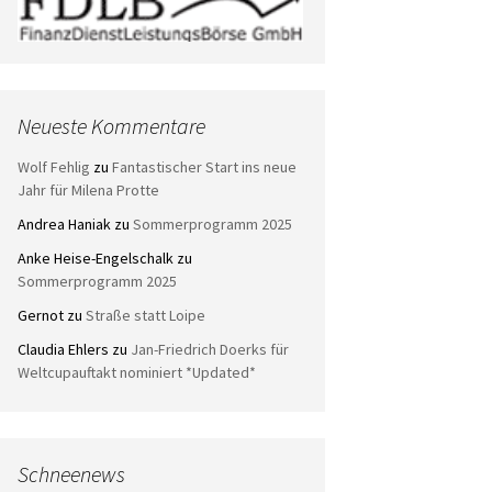
Neueste Kommentare
Wolf Fehlig
zu
Fantastischer Start ins neue
Jahr für Milena Protte
Andrea Haniak
zu
Sommerprogramm 2025
Anke Heise-Engelschalk
zu
Sommerprogramm 2025
Gernot
zu
Straße statt Loipe
Claudia Ehlers
zu
Jan-Friedrich Doerks für
Weltcupauftakt nominiert *Updated*
Schneenews