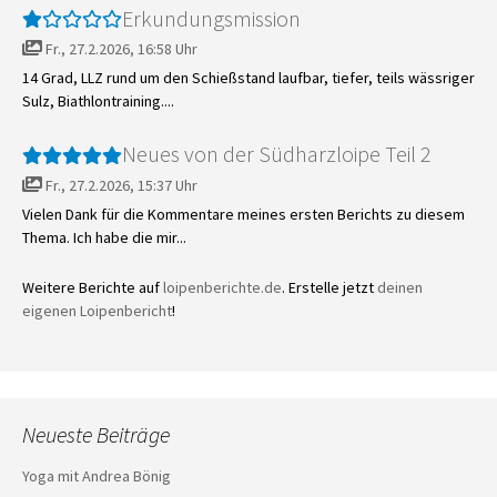
Erkundungsmission
Fr., 27.2.2026, 16:58 Uhr
14 Grad, LLZ rund um den Schießstand laufbar, tiefer, teils wässriger
Sulz, Biathlontraining....
Neues von der Südharzloipe Teil 2
Fr., 27.2.2026, 15:37 Uhr
Vielen Dank für die Kommentare meines ersten Berichts zu diesem
Thema. Ich habe die mir...
Weitere Berichte auf
loipenberichte.de
. Erstelle jetzt
deinen
eigenen Loipenbericht
!
Neueste Beiträge
Yoga mit Andrea Bönig