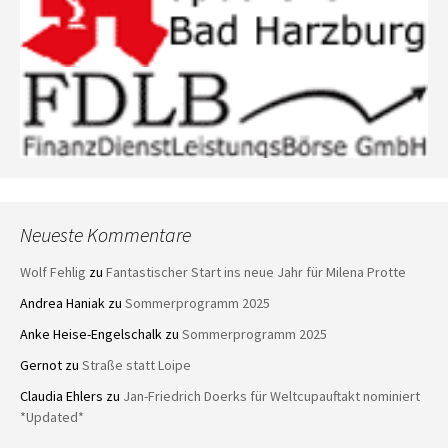
Neueste Kommentare
Wolf Fehlig
zu
Fantastischer Start ins neue Jahr für Milena Protte
Andrea Haniak
zu
Sommerprogramm 2025
Anke Heise-Engelschalk
zu
Sommerprogramm 2025
Gernot
zu
Straße statt Loipe
Claudia Ehlers
zu
Jan-Friedrich Doerks für Weltcupauftakt nominiert
*Updated*