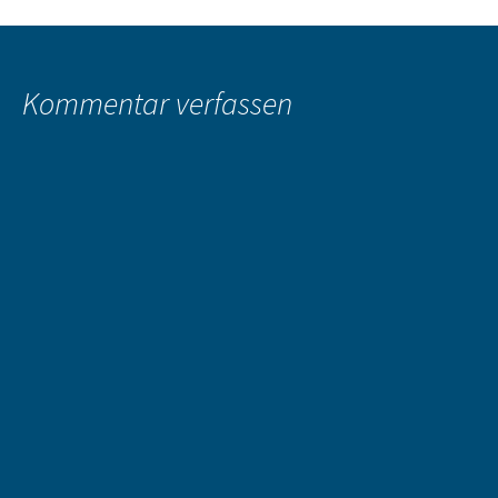
Beitragsnavigation
Kommentar verfassen