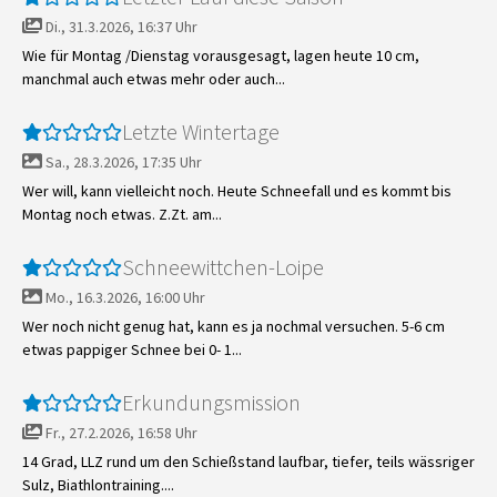
Di., 31.3.2026, 16:37 Uhr
Wie für Montag /Dienstag vorausgesagt, lagen heute 10 cm,
manchmal auch etwas mehr oder auch...
Letzte Wintertage
Sa., 28.3.2026, 17:35 Uhr
Wer will, kann vielleicht noch. Heute Schneefall und es kommt bis
Montag noch etwas. Z.Zt. am...
Schneewittchen-Loipe
Mo., 16.3.2026, 16:00 Uhr
Wer noch nicht genug hat, kann es ja nochmal versuchen. 5-6 cm
etwas pappiger Schnee bei 0- 1...
Erkundungsmission
Fr., 27.2.2026, 16:58 Uhr
14 Grad, LLZ rund um den Schießstand laufbar, tiefer, teils wässriger
Sulz, Biathlontraining....