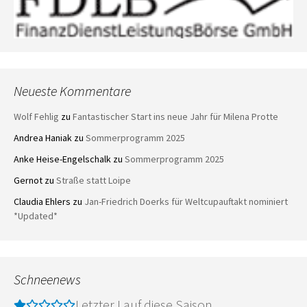
Neueste Kommentare
Wolf Fehlig
zu
Fantastischer Start ins neue Jahr für Milena Protte
Andrea Haniak
zu
Sommerprogramm 2025
Anke Heise-Engelschalk
zu
Sommerprogramm 2025
Gernot
zu
Straße statt Loipe
Claudia Ehlers
zu
Jan-Friedrich Doerks für Weltcupauftakt nominiert
*Updated*
Schneenews
Letzter Lauf diese Saison