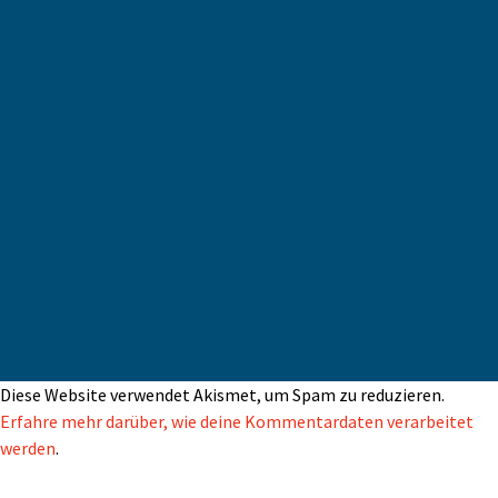
Diese Website verwendet Akismet, um Spam zu reduzieren.
Erfahre mehr darüber, wie deine Kommentardaten verarbeitet
werden
.