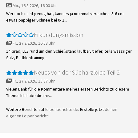
Mo., 16.3.2026, 16:00 Uhr
Wer noch nicht genug hat, kann es ja nochmal versuchen. 5-6 cm
etwas pappiger Schnee bei 0- 1...
Erkundungsmission
Fr., 27.2.2026, 16:58 Uhr
14 Grad, LLZ rund um den Schießstand laufbar, tiefer, teils wässriger
Sulz, Biathlontraining....
Neues von der Südharzloipe Teil 2
Fr., 27.2.2026, 15:37 Uhr
Vielen Dank für die Kommentare meines ersten Berichts zu diesem
Thema. Ich habe die mir...
Weitere Berichte auf
loipenberichte.de
. Erstelle jetzt
deinen
eigenen Loipenbericht
!