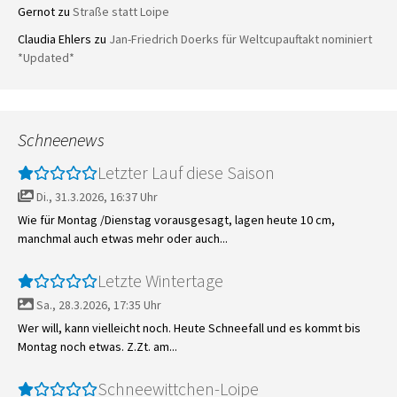
Gernot
zu
Straße statt Loipe
Claudia Ehlers
zu
Jan-Friedrich Doerks für Weltcupauftakt nominiert
*Updated*
Schneenews
Letzter Lauf diese Saison
Di., 31.3.2026, 16:37 Uhr
Wie für Montag /Dienstag vorausgesagt, lagen heute 10 cm,
manchmal auch etwas mehr oder auch...
Letzte Wintertage
Sa., 28.3.2026, 17:35 Uhr
Wer will, kann vielleicht noch. Heute Schneefall und es kommt bis
Montag noch etwas. Z.Zt. am...
Schneewittchen-Loipe