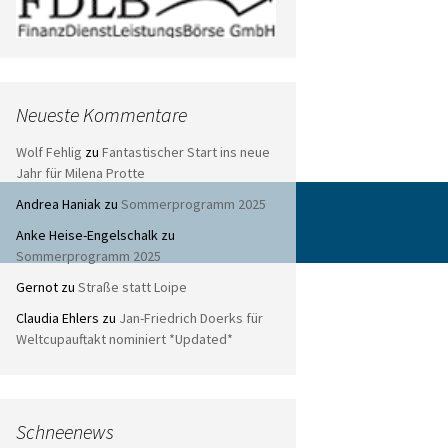
Neueste Kommentare
Wolf Fehlig
zu
Fantastischer Start ins neue
Jahr für Milena Protte
Andrea Haniak
zu
Sommerprogramm 2025
Anke Heise-Engelschalk
zu
Sommerprogramm 2025
Gernot
zu
Straße statt Loipe
Claudia Ehlers
zu
Jan-Friedrich Doerks für
Weltcupauftakt nominiert *Updated*
Schneenews