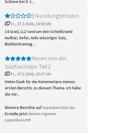
Schnee bei 0- 1...
Erkundungsmission
Fr., 27.2.2026, 16:58 Uhr
14 Grad, LLZ rund um den Schießstand
laufbar, tiefer, teils wässriger Sulz,
Biathlontraining....
Neues von der
Südharzloipe Teil 2
Fr., 27.2.2026, 15:37 Uhr
Vielen Dank für die Kommentare meines
ersten Berichts zu diesem Thema. Ich habe
die mir...
Weitere Berichte auf
loipenberichte.de
.
Erstelle jetzt
deinen eigenen
Loipenbericht
!