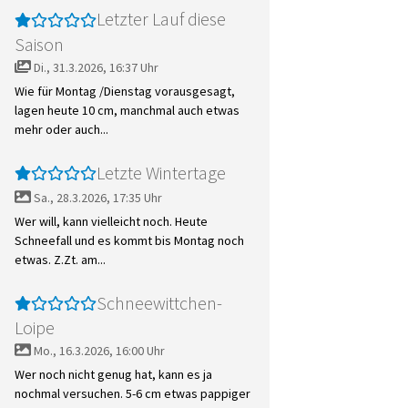
Letzter Lauf diese
Saison
Di., 31.3.2026, 16:37 Uhr
Wie für Montag /Dienstag vorausgesagt,
lagen heute 10 cm, manchmal auch etwas
mehr oder auch...
Letzte Wintertage
Sa., 28.3.2026, 17:35 Uhr
Wer will, kann vielleicht noch. Heute
Schneefall und es kommt bis Montag noch
etwas. Z.Zt. am...
Schneewittchen-
Loipe
Mo., 16.3.2026, 16:00 Uhr
Wer noch nicht genug hat, kann es ja
nochmal versuchen. 5-6 cm etwas pappiger