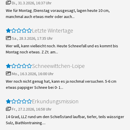
Di., 31.3.2026, 16:37 Uhr
Wie für Montag /Dienstag vorausgesagt, lagen heute 10 cm,
manchmal auch etwas mehr oder auch...
Letzte Wintertage
Sa., 28.3.2026, 17:35 Uhr
Wer will, kann vielleicht noch. Heute Schneefall und es kommt bis
Montag noch etwas. Z.Zt. am...
Schneewittchen-Loipe
Mo., 16.3.2026, 16:00 Uhr
Wer noch nicht genug hat, kann es ja nochmal versuchen. 5-6 cm
etwas pappiger Schnee bei 0- 1...
Erkundungsmission
Fr., 27.2.2026, 16:58 Uhr
14 Grad, LLZ rund um den Schießstand laufbar, tiefer, teils wässriger
Sulz, Biathlontraining....