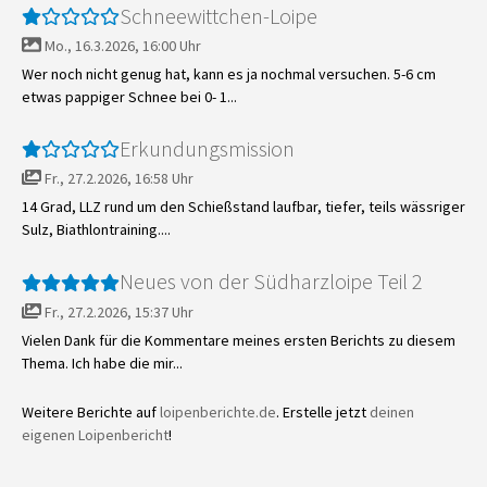
Schneewittchen-Loipe
Mo., 16.3.2026, 16:00 Uhr
Wer noch nicht genug hat, kann es ja nochmal versuchen. 5-6 cm
etwas pappiger Schnee bei 0- 1...
Erkundungsmission
Fr., 27.2.2026, 16:58 Uhr
14 Grad, LLZ rund um den Schießstand laufbar, tiefer, teils wässriger
Sulz, Biathlontraining....
Neues von der Südharzloipe Teil 2
Fr., 27.2.2026, 15:37 Uhr
Vielen Dank für die Kommentare meines ersten Berichts zu diesem
Thema. Ich habe die mir...
Weitere Berichte auf
loipenberichte.de
. Erstelle jetzt
deinen
eigenen Loipenbericht
!