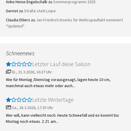
Anke Heise-Engelschalk
zu
Sommerprogramm 2025
Gernot
zu
Straße statt Loipe
Claudia Ehlers
zu
Jan-Friedrich Doerks für Weltcupauftakt nominiert
*Updated*
Schneenews
Letzter Lauf diese Saison
Di., 31.3.2026, 16:37 Uhr
Wie für Montag /Dienstag vorausgesagt, lagen heute 10 cm,
manchmal auch etwas mehr oder auch...
Letzte Wintertage
Sa., 28.3.2026, 17:35 Uhr
Wer will, kann vielleicht noch. Heute Schneefall und es kommt bis
Montag noch etwas. Z.Zt. am...