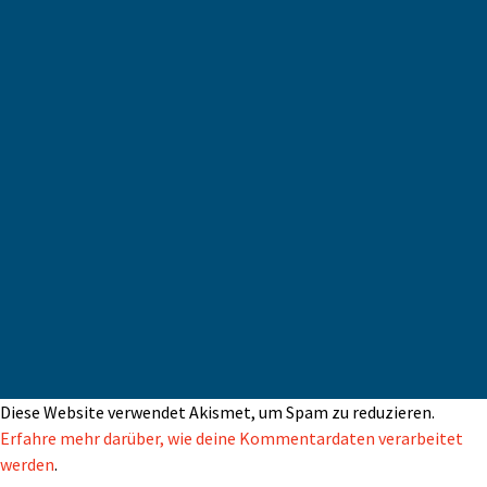
Diese Website verwendet Akismet, um Spam zu reduzieren.
Erfahre mehr darüber, wie deine Kommentardaten verarbeitet
werden
.