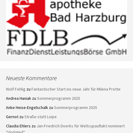
Neueste Kommentare
Wolf Fehlig
zu
Fantastischer Start ins neue Jahr für Milena Protte
Andrea Haniak
zu
Sommerprogramm 2025
Anke Heise-Engelschalk
zu
Sommerprogramm 2025
Gernot
zu
Straße statt Loipe
Claudia Ehlers
zu
Jan-Friedrich Doerks für Weltcupauftakt nominiert
*Updated*