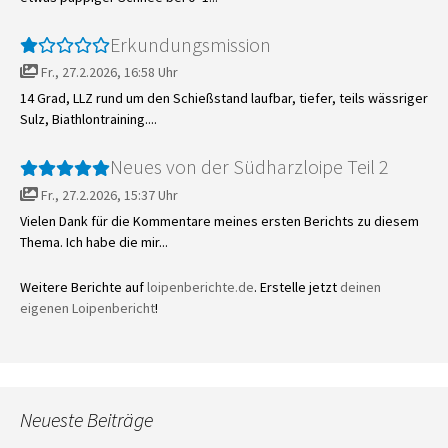
Erkundungsmission
Fr., 27.2.2026, 16:58 Uhr
14 Grad, LLZ rund um den Schießstand laufbar, tiefer, teils wässriger
Sulz, Biathlontraining....
Neues von der Südharzloipe Teil 2
Fr., 27.2.2026, 15:37 Uhr
Vielen Dank für die Kommentare meines ersten Berichts zu diesem
Thema. Ich habe die mir...
Weitere Berichte auf
loipenberichte.de
. Erstelle jetzt
deinen
eigenen Loipenbericht
!
Neueste Beiträge