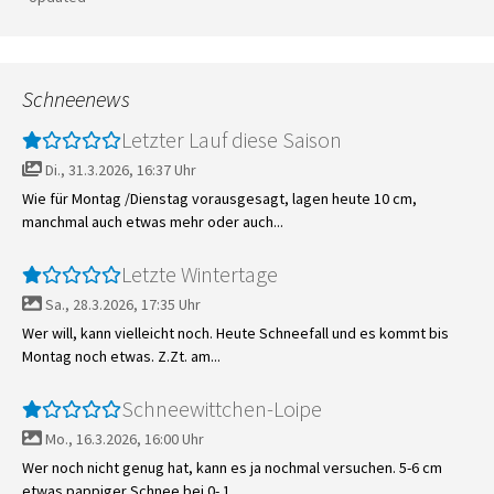
Schneenews
Letzter Lauf diese Saison
Di., 31.3.2026, 16:37 Uhr
Wie für Montag /Dienstag vorausgesagt, lagen heute 10 cm,
manchmal auch etwas mehr oder auch...
Letzte Wintertage
Sa., 28.3.2026, 17:35 Uhr
Wer will, kann vielleicht noch. Heute Schneefall und es kommt bis
Montag noch etwas. Z.Zt. am...
Schneewittchen-Loipe
Mo., 16.3.2026, 16:00 Uhr
Wer noch nicht genug hat, kann es ja nochmal versuchen. 5-6 cm
etwas pappiger Schnee bei 0- 1...