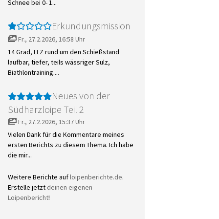
Schnee bei 0- 1...
Erkundungsmission
Fr., 27.2.2026, 16:58 Uhr
14 Grad, LLZ rund um den Schießstand
laufbar, tiefer, teils wässriger Sulz,
Biathlontraining....
Neues von der
Südharzloipe Teil 2
Fr., 27.2.2026, 15:37 Uhr
Vielen Dank für die Kommentare meines
ersten Berichts zu diesem Thema. Ich habe
die mir...
Weitere Berichte auf
loipenberichte.de
.
Erstelle jetzt
deinen eigenen
Loipenbericht
!