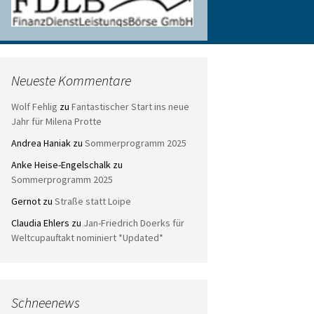
Neueste Kommentare
Wolf Fehlig
zu
Fantastischer Start ins neue
Jahr für Milena Protte
Andrea Haniak
zu
Sommerprogramm 2025
Anke Heise-Engelschalk
zu
Sommerprogramm 2025
Gernot
zu
Straße statt Loipe
Claudia Ehlers
zu
Jan-Friedrich Doerks für
Weltcupauftakt nominiert *Updated*
Schneenews