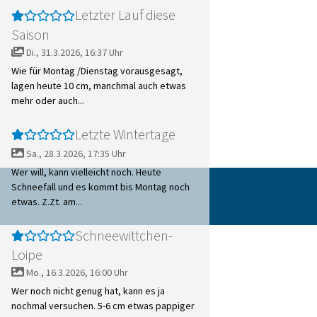
Letzter Lauf diese
Saison
Di., 31.3.2026, 16:37 Uhr
Wie für Montag /Dienstag vorausgesagt,
lagen heute 10 cm, manchmal auch etwas
mehr oder auch...
Letzte Wintertage
Sa., 28.3.2026, 17:35 Uhr
Wer will, kann vielleicht noch. Heute
Schneefall und es kommt bis Montag noch
etwas. Z.Zt. am...
Schneewittchen-
Loipe
Mo., 16.3.2026, 16:00 Uhr
Wer noch nicht genug hat, kann es ja
nochmal versuchen. 5-6 cm etwas pappiger