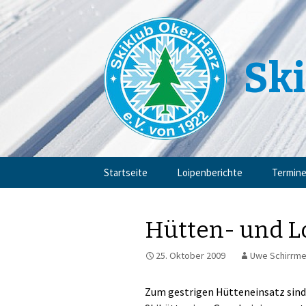
Ski
Zum
Startseite
Loipenberichte
Termin
Inhalt
springen
Hütten- und L
25. Oktober 2009
Uwe Schirrme
Zum gestrigen Hütteneinsatz sind