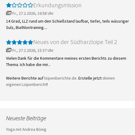
Erkundungsmission
Fr., 27.2.2026, 16:58 Uhr
14 Grad, LLZ rund um den Schießstand laufbar, tiefer, teils wässriger
Sulz, Biathlontraining....
Neues von der Südharzloipe Teil 2
Fr., 27.2.2026, 15:37 Uhr
Vielen Dank für die Kommentare meines ersten Berichts zu diesem
Thema. Ich habe die mir...
Weitere Berichte auf
loipenberichte.de
. Erstelle jetzt
deinen
eigenen Loipenbericht
!
Neueste Beiträge
Yoga mit Andrea Bönig