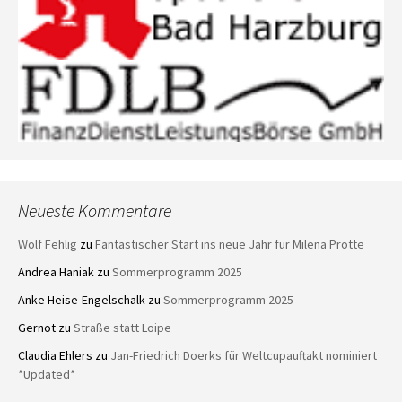
Neueste Kommentare
Wolf Fehlig
zu
Fantastischer Start ins neue Jahr für Milena Protte
Andrea Haniak
zu
Sommerprogramm 2025
Anke Heise-Engelschalk
zu
Sommerprogramm 2025
Gernot
zu
Straße statt Loipe
Claudia Ehlers
zu
Jan-Friedrich Doerks für Weltcupauftakt nominiert
*Updated*