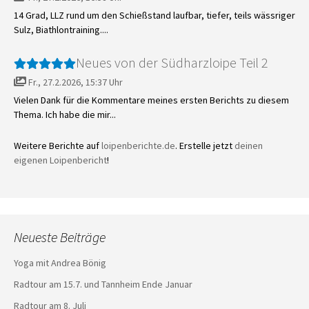
14 Grad, LLZ rund um den Schießstand laufbar, tiefer, teils wässriger
Sulz, Biathlontraining....
Neues von der Südharzloipe Teil 2
Fr., 27.2.2026, 15:37 Uhr
Vielen Dank für die Kommentare meines ersten Berichts zu diesem
Thema. Ich habe die mir...
Weitere Berichte auf
loipenberichte.de
. Erstelle jetzt
deinen
eigenen Loipenbericht
!
Neueste Beiträge
Yoga mit Andrea Bönig
Radtour am 15.7. und Tannheim Ende Januar
Radtour am 8. Juli