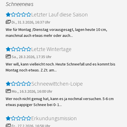
Schneenews
Letzter Lauf diese Saison
Di., 31.3.2026, 16:37 Uhr
Wie für Montag /Dienstag vorausgesagt, lagen heute 10 cm,
manchmal auch etwas mehr oder auch...
Letzte Wintertage
Sa., 28.3.2026, 17:35 Uhr
Wer will, kann vielleicht noch. Heute Schneefall und es kommt bis
Montag noch etwas. Z.Zt. am...
Schneewittchen-Loipe
Mo., 16.3.2026, 16:00 Uhr
Wer noch nicht genug hat, kann es ja nochmal versuchen. 5-6 cm
etwas pappiger Schnee bei 0- 1...
Erkundungsmission
Fr., 27.2.2026, 16:58 Uhr