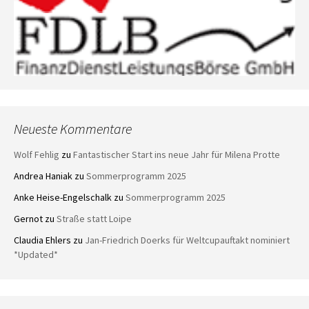
Neueste Kommentare
Wolf Fehlig
zu
Fantastischer Start ins neue Jahr für Milena Protte
Andrea Haniak
zu
Sommerprogramm 2025
Anke Heise-Engelschalk
zu
Sommerprogramm 2025
Gernot
zu
Straße statt Loipe
Claudia Ehlers
zu
Jan-Friedrich Doerks für Weltcupauftakt nominiert
*Updated*