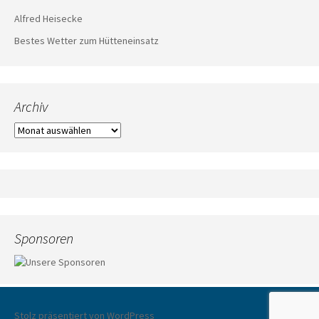
Alfred Heisecke
Bestes Wetter zum Hütteneinsatz
Archiv
Archiv
Sponsoren
Stolz präsentiert von WordPress