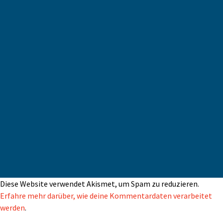
Diese Website verwendet Akismet, um Spam zu reduzieren.
Erfahre mehr darüber, wie deine Kommentardaten verarbeitet
werden
.