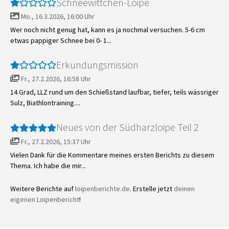
Schneewittchen-Loipe
Mo., 16.3.2026, 16:00 Uhr
Wer noch nicht genug hat, kann es ja nochmal versuchen. 5-6 cm
etwas pappiger Schnee bei 0- 1...
Erkundungsmission
Fr., 27.2.2026, 16:58 Uhr
14 Grad, LLZ rund um den Schießstand laufbar, tiefer, teils wässriger
Sulz, Biathlontraining....
Neues von der Südharzloipe Teil 2
Fr., 27.2.2026, 15:37 Uhr
Vielen Dank für die Kommentare meines ersten Berichts zu diesem
Thema. Ich habe die mir...
Weitere Berichte auf
loipenberichte.de
. Erstelle jetzt
deinen
eigenen Loipenbericht
!