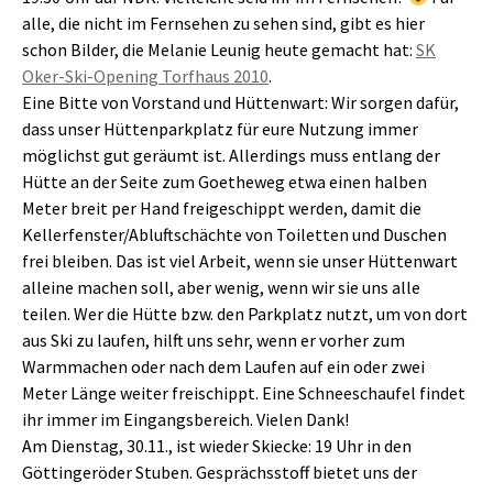
alle, die nicht im Fernsehen zu sehen sind, gibt es hier
schon Bilder, die Melanie Leunig heute gemacht hat:
SK
Oker-Ski-Opening Torfhaus 2010
.
Eine Bitte von Vorstand und Hüttenwart: Wir sorgen dafür,
dass unser Hüttenparkplatz für eure Nutzung immer
möglichst gut geräumt ist. Allerdings muss entlang der
Hütte an der Seite zum Goetheweg etwa einen halben
Meter breit per Hand freigeschippt werden, damit die
Kellerfenster/Abluftschächte von Toiletten und Duschen
frei bleiben. Das ist viel Arbeit, wenn sie unser Hüttenwart
alleine machen soll, aber wenig, wenn wir sie uns alle
teilen. Wer die Hütte bzw. den Parkplatz nutzt, um von dort
aus Ski zu laufen, hilft uns sehr, wenn er vorher zum
Warmmachen oder nach dem Laufen auf ein oder zwei
Meter Länge weiter freischippt. Eine Schneeschaufel findet
ihr immer im Eingangsbereich. Vielen Dank!
Am Dienstag, 30.11., ist wieder Skiecke: 19 Uhr in den
Göttingeröder Stuben. Gesprächsstoff bietet uns der