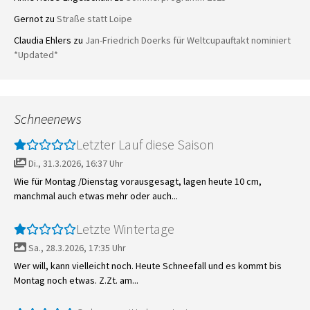
Gernot
zu
Straße statt Loipe
Claudia Ehlers
zu
Jan-Friedrich Doerks für Weltcupauftakt nominiert
*Updated*
Schneenews
Letzter Lauf diese Saison
Di., 31.3.2026, 16:37 Uhr
Wie für Montag /Dienstag vorausgesagt, lagen heute 10 cm,
manchmal auch etwas mehr oder auch...
Letzte Wintertage
Sa., 28.3.2026, 17:35 Uhr
Wer will, kann vielleicht noch. Heute Schneefall und es kommt bis
Montag noch etwas. Z.Zt. am...