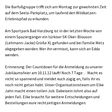
Die Barfußgruppe trifft sich am Montag zur gewohnten Zeit
auf dem Seela-Parkplatz, um laufend den Wildkatzen-
Erlebnispfad zu erkunden.
Am Sportpark Bad Harzburg ist in der letzten Woche von
einem Spaziergänger ein türkiser SK Oker-Blouson
(Lehmann-Jacke) Größe XL gefunden und bei Familie Metz
abgegeben worden. Wer ihn vermisst, kann sich an Edda
wenden.
Erinnerung: Der Countdown für die Anmeldung zu unserer
Jubiläumsfeier am 10.11.12 läuft! Noch 7 Tage… Macht es
nicht so spannend und meldet euch zügig an, falls ihr es
noch nicht getan habt. Unser Organisationsteam um Elke
Jahn macht einen tollen Job. Dabeisein lohnt also auf
jeden Fall. Elke braucht für weitere Entscheidungen und
Bestellungen eure rechtzeitigen Anmeldungen.