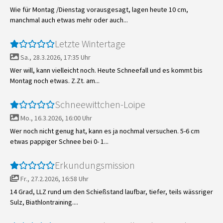
Wie für Montag /Dienstag vorausgesagt, lagen heute 10 cm,
manchmal auch etwas mehr oder auch...
Letzte Wintertage
Sa., 28.3.2026, 17:35 Uhr
Wer will, kann vielleicht noch. Heute Schneefall und es kommt bis
Montag noch etwas. Z.Zt. am...
Schneewittchen-Loipe
Mo., 16.3.2026, 16:00 Uhr
Wer noch nicht genug hat, kann es ja nochmal versuchen. 5-6 cm
etwas pappiger Schnee bei 0- 1...
Erkundungsmission
Fr., 27.2.2026, 16:58 Uhr
14 Grad, LLZ rund um den Schießstand laufbar, tiefer, teils wässriger
Sulz, Biathlontraining....