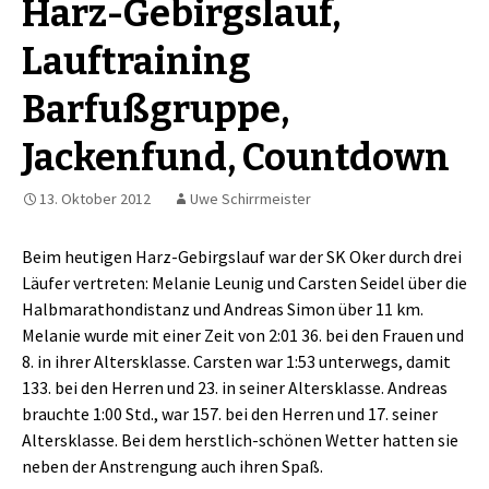
Harz-Gebirgslauf,
Lauftraining
Barfußgruppe,
Jackenfund, Countdown
13. Oktober 2012
Uwe Schirrmeister
Beim heutigen Harz-Gebirgslauf war der SK Oker durch drei
Läufer vertreten: Melanie Leunig und Carsten Seidel über die
Halbmarathondistanz und Andreas Simon über 11 km.
Melanie wurde mit einer Zeit von 2:01 36. bei den Frauen und
8. in ihrer Altersklasse. Carsten war 1:53 unterwegs, damit
133. bei den Herren und 23. in seiner Altersklasse. Andreas
brauchte 1:00 Std., war 157. bei den Herren und 17. seiner
Altersklasse. Bei dem herstlich-schönen Wetter hatten sie
neben der Anstrengung auch ihren Spaß.