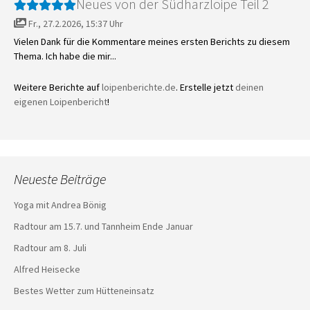
Neues von der Südharzloipe Teil 2
Fr., 27.2.2026, 15:37 Uhr
Vielen Dank für die Kommentare meines ersten Berichts zu diesem
Thema. Ich habe die mir...
Weitere Berichte auf
loipenberichte.de
. Erstelle jetzt
deinen
eigenen Loipenbericht
!
Neueste Beiträge
Yoga mit Andrea Bönig
Radtour am 15.7. und Tannheim Ende Januar
Radtour am 8. Juli
Alfred Heisecke
Bestes Wetter zum Hütteneinsatz