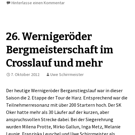
Hinterlasse einen Kommentar
26. Wernigeröder
Bergmeisterschaft im
Crosslauf und mehr
7. Oktober 2012
Uwe Schirrmeister
Der heutige Wernigeröder Berganstiegslauf war in dieser
Saison die 2. Etappe der Tour de Harz. Entsprechend war die
Teilnehmerresonanz mit über 200 Startern hoch. Der SK
Oker hatte mehr als 30 Läufer auf der kurzen, aber
anspruchsvollen Strecke dabei. Bei der Siegerehrung
wurden Milena Protte, Mirko Gallun, Inga Metz, Melanie
Leunig, Franziska Leuschel und Uwe Schirrmeister als