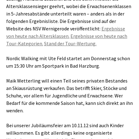
Altersklassensieger geehrt, wobei die Erwachsenenklassen
in 5-Jahresabstände unterteilt waren – anders als in der
folgenden Ergebnisliste. Die Ergebnisse sind auf der
Website des NSV Wernigerode veröffentlicht:
Ergebnisse
von heute nach Altersklassen.
Ergebnisse von heute nach
Tour-Kategorien.
Stand der Tour-Wertung.
Nordic Walking mit Ute Feld startet am Donnerstag schon
um 15:30 Uhr am Sportpark in Bad Harzburg.
Maik Wetterling will einen Teil seines privaten Bestandes
an Skiausrüstung verkaufen. Das betrifft Skier, Stöcke und
Schuhe, vor allem für Jugendliche und Erwachsene. Wer
Bedarf für die kommende Saison hat, kann sich direkt an ihn
wenden.
Bei unserer Jubiläumsfeier am 10.11.12 sind auch Kinder
willkommen. Es gibt allerdings keine organisierte