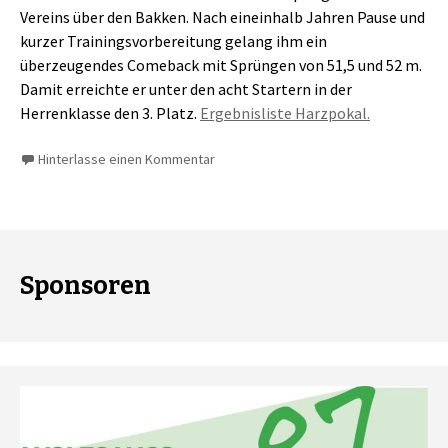
Vereins über den Bakken. Nach eineinhalb Jahren Pause und
kurzer Trainingsvorbereitung gelang ihm ein
überzeugendes Comeback mit Sprüngen von 51,5 und 52 m.
Damit erreichte er unter den acht Startern in der
Herrenklasse den 3. Platz.
Ergebnisliste Harzpokal.
Hinterlasse einen Kommentar
Sponsoren