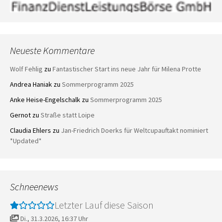
Neueste Kommentare
Wolf Fehlig
zu
Fantastischer Start ins neue Jahr für Milena Protte
Andrea Haniak
zu
Sommerprogramm 2025
Anke Heise-Engelschalk
zu
Sommerprogramm 2025
Gernot
zu
Straße statt Loipe
Claudia Ehlers
zu
Jan-Friedrich Doerks für Weltcupauftakt nominiert
*Updated*
Schneenews
Letzter Lauf diese Saison
Di., 31.3.2026, 16:37 Uhr