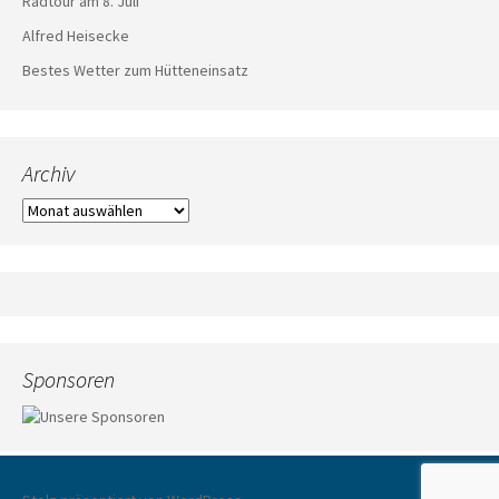
Radtour am 8. Juli
Alfred Heisecke
Bestes Wetter zum Hütteneinsatz
Archiv
Archiv
Sponsoren