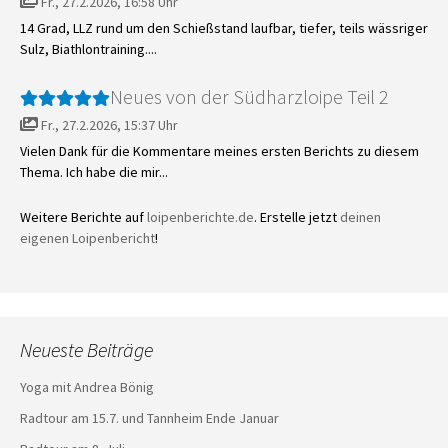
Fr., 27.2.2026, 16:58 Uhr
14 Grad, LLZ rund um den Schießstand laufbar, tiefer, teils wässriger
Sulz, Biathlontraining....
Neues von der Südharzloipe Teil 2
Fr., 27.2.2026, 15:37 Uhr
Vielen Dank für die Kommentare meines ersten Berichts zu diesem
Thema. Ich habe die mir...
Weitere Berichte auf
loipenberichte.de
. Erstelle jetzt
deinen
eigenen Loipenbericht
!
Neueste Beiträge
Yoga mit Andrea Bönig
Radtour am 15.7. und Tannheim Ende Januar