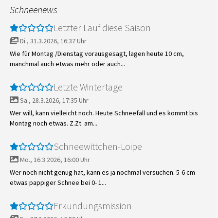
Schneenews
Letzter Lauf diese Saison
Di., 31.3.2026, 16:37 Uhr
Wie für Montag /Dienstag vorausgesagt, lagen heute 10 cm,
manchmal auch etwas mehr oder auch...
Letzte Wintertage
Sa., 28.3.2026, 17:35 Uhr
Wer will, kann vielleicht noch. Heute Schneefall und es kommt bis
Montag noch etwas. Z.Zt. am...
Schneewittchen-Loipe
Mo., 16.3.2026, 16:00 Uhr
Wer noch nicht genug hat, kann es ja nochmal versuchen. 5-6 cm
etwas pappiger Schnee bei 0- 1...
Erkundungsmission