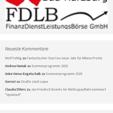
Neueste Kommentare
Wolf Fehlig
zu
Fantastischer Start ins neue Jahr für Milena Protte
Andrea Haniak
zu
Sommerprogramm 2025
Anke Heise-Engelschalk
zu
Sommerprogramm 2025
Gernot
zu
Straße statt Loipe
Claudia Ehlers
zu
Jan-Friedrich Doerks für Weltcupauftakt nominiert
*Updated*