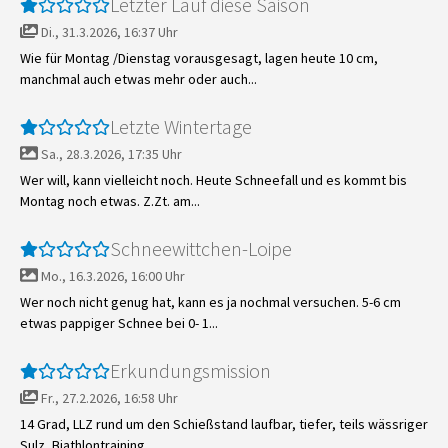
Letzter Lauf diese Saison
Di., 31.3.2026, 16:37 Uhr
Wie für Montag /Dienstag vorausgesagt, lagen heute 10 cm,
manchmal auch etwas mehr oder auch...
Letzte Wintertage
Sa., 28.3.2026, 17:35 Uhr
Wer will, kann vielleicht noch. Heute Schneefall und es kommt bis
Montag noch etwas. Z.Zt. am...
Schneewittchen-Loipe
Mo., 16.3.2026, 16:00 Uhr
Wer noch nicht genug hat, kann es ja nochmal versuchen. 5-6 cm
etwas pappiger Schnee bei 0- 1...
Erkundungsmission
Fr., 27.2.2026, 16:58 Uhr
14 Grad, LLZ rund um den Schießstand laufbar, tiefer, teils wässriger
Sulz, Biathlontraining....