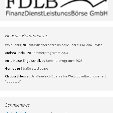
Neueste Kommentare
Wolf Fehlig
zu
Fantastischer Start ins neue Jahr für Milena Protte
Andrea Haniak
zu
Sommerprogramm 2025
Anke Heise-Engelschalk
zu
Sommerprogramm 2025
Gernot
zu
Straße statt Loipe
Claudia Ehlers
zu
Jan-Friedrich Doerks für Weltcupauftakt nominiert
*Updated*
Schneenews