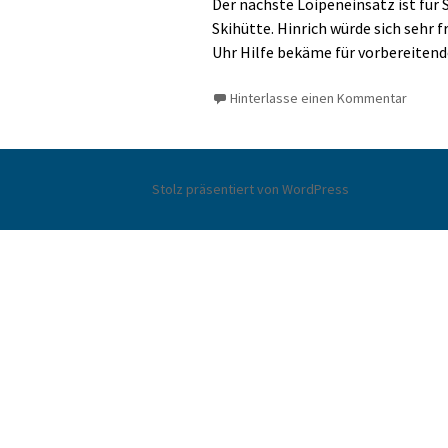
Der nächste Loipeneinsatz ist für 
Skihütte. Hinrich würde sich sehr 
Uhr Hilfe bekäme für vorbereitend
Hinterlasse einen Kommentar
Stolz präsentiert von WordPress