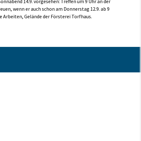
Sonnabend 14.9. vorgesehen: Treffen um 9 Uhr an der
freuen, wenn er auch schon am Donnerstag 12.9. ab 9
e Arbeiten, Gelände der Försterei Torfhaus.