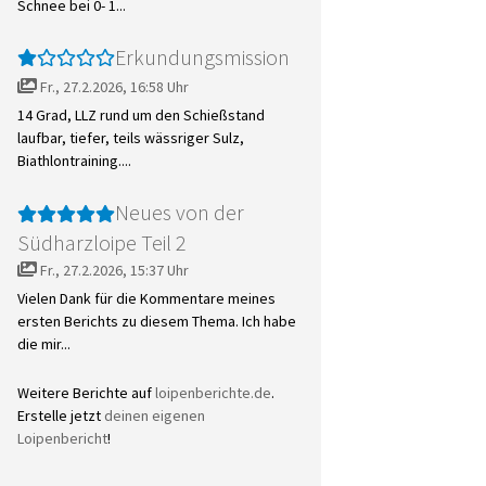
Schnee bei 0- 1...
Erkundungsmission
Fr., 27.2.2026, 16:58 Uhr
14 Grad, LLZ rund um den Schießstand
laufbar, tiefer, teils wässriger Sulz,
Biathlontraining....
Neues von der
Südharzloipe Teil 2
Fr., 27.2.2026, 15:37 Uhr
Vielen Dank für die Kommentare meines
ersten Berichts zu diesem Thema. Ich habe
die mir...
Weitere Berichte auf
loipenberichte.de
.
Erstelle jetzt
deinen eigenen
Loipenbericht
!