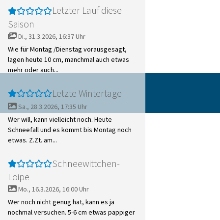
Letzter Lauf diese
Saison
Di., 31.3.2026, 16:37 Uhr
Wie für Montag /Dienstag vorausgesagt,
lagen heute 10 cm, manchmal auch etwas
mehr oder auch...
Letzte Wintertage
Sa., 28.3.2026, 17:35 Uhr
Wer will, kann vielleicht noch. Heute
Schneefall und es kommt bis Montag noch
etwas. Z.Zt. am...
Schneewittchen-
Loipe
Mo., 16.3.2026, 16:00 Uhr
Wer noch nicht genug hat, kann es ja
nochmal versuchen. 5-6 cm etwas pappiger