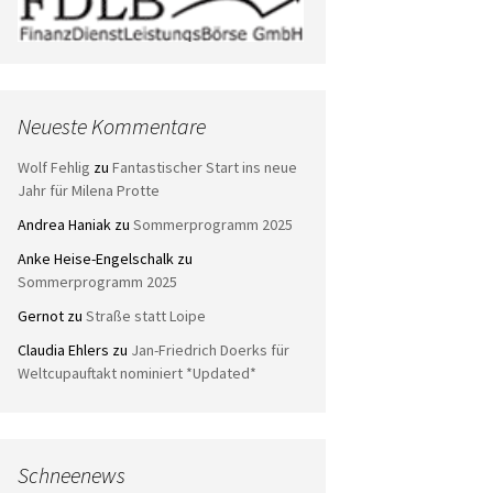
Neueste Kommentare
Wolf Fehlig
zu
Fantastischer Start ins neue
Jahr für Milena Protte
Andrea Haniak
zu
Sommerprogramm 2025
Anke Heise-Engelschalk
zu
Sommerprogramm 2025
Gernot
zu
Straße statt Loipe
Claudia Ehlers
zu
Jan-Friedrich Doerks für
Weltcupauftakt nominiert *Updated*
Schneenews