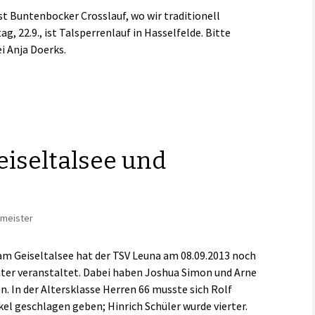
t Buntenbocker Crosslauf, wo wir traditionell
g, 22.9., ist Talsperrenlauf in Hasselfelde. Bitte
i Anja Doerks.
eiseltalsee und
rmeister
 am Geiseltalsee hat der TSV Leuna am 08.09.2013 noch
r veranstaltet. Dabei haben Joshua Simon und Arne
. In der Altersklasse Herren 66 musste sich Rolf
l geschlagen geben; Hinrich Schüler wurde vierter.