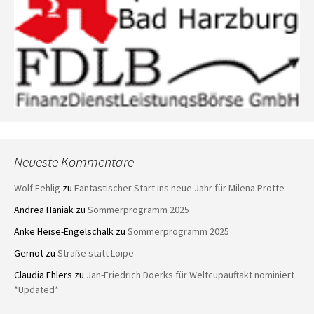
Neueste Kommentare
Wolf Fehlig
zu
Fantastischer Start ins neue Jahr für Milena Protte
Andrea Haniak
zu
Sommerprogramm 2025
Anke Heise-Engelschalk
zu
Sommerprogramm 2025
Gernot
zu
Straße statt Loipe
Claudia Ehlers
zu
Jan-Friedrich Doerks für Weltcupauftakt nominiert
*Updated*