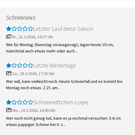
Schneenews
Letzter Lauf diese Saison
Di., 31.3.2026, 16:37 Uhr
Wie für Montag /Dienstag vorausgesagt, lagen heute 10 cm,
manchmal auch etwas mehr oder auch...
Letzte Wintertage
Sa., 28.3.2026, 17:35 Uhr
Wer will, kann vielleicht noch. Heute Schneefall und es kommt bis
Montag noch etwas. Z.Zt. am...
Schneewittchen-Loipe
Mo., 16.3.2026, 16:00 Uhr
Wer noch nicht genug hat, kann es ja nochmal versuchen. 5-6 cm
etwas pappiger Schnee bei 0- 1...