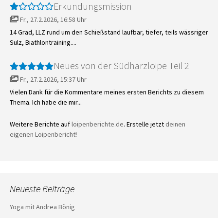
Erkundungsmission
Fr., 27.2.2026, 16:58 Uhr
14 Grad, LLZ rund um den Schießstand laufbar, tiefer, teils wässriger
Sulz, Biathlontraining....
Neues von der Südharzloipe Teil 2
Fr., 27.2.2026, 15:37 Uhr
Vielen Dank für die Kommentare meines ersten Berichts zu diesem
Thema. Ich habe die mir...
Weitere Berichte auf
loipenberichte.de
. Erstelle jetzt
deinen
eigenen Loipenbericht
!
Neueste Beiträge
Yoga mit Andrea Bönig