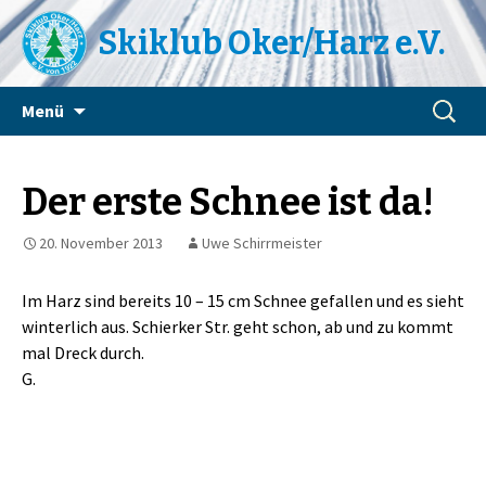
Skiklub Oker/Harz e.V.
Zum
Suchen
Menü
Inhalt
nach:
springen
Der erste Schnee ist da!
20. November 2013
Uwe Schirrmeister
Im Harz sind bereits 10 – 15 cm Schnee gefallen und es sieht
winterlich aus. Schierker Str. geht schon, ab und zu kommt
mal Dreck durch.
G.