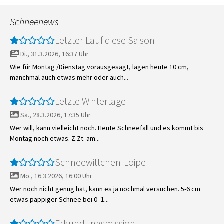
Schneenews
Letzter Lauf diese Saison
Di., 31.3.2026, 16:37 Uhr
Wie für Montag /Dienstag vorausgesagt, lagen heute 10 cm,
manchmal auch etwas mehr oder auch...
Letzte Wintertage
Sa., 28.3.2026, 17:35 Uhr
Wer will, kann vielleicht noch. Heute Schneefall und es kommt bis
Montag noch etwas. Z.Zt. am...
Schneewittchen-Loipe
Mo., 16.3.2026, 16:00 Uhr
Wer noch nicht genug hat, kann es ja nochmal versuchen. 5-6 cm
etwas pappiger Schnee bei 0- 1...
Erkundungsmission