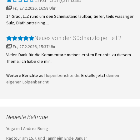
Fr., 27.2.2026, 16:58 Uhr
14 Grad, LLZ rund um den Schießstand laufbar, tiefer, teils wässriger
Sulz, Biathlontraining....
Neues von der Südharzloipe Teil 2
Fr., 27.2.2026, 15:37 Uhr
Vielen Dank für die Kommentare meines ersten Berichts zu diesem
Thema. Ich habe die mir...
Weitere Berichte auf
loipenberichte.de
. Erstelle jetzt
deinen
eigenen Loipenbericht
!
Neueste Beiträge
Yoga mit Andrea Bönig
Radtour am 15.7. und Tannheim Ende Januar