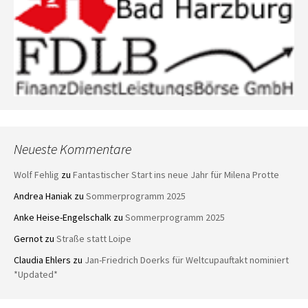
Neueste Kommentare
Wolf Fehlig
zu
Fantastischer Start ins neue Jahr für Milena Protte
Andrea Haniak
zu
Sommerprogramm 2025
Anke Heise-Engelschalk
zu
Sommerprogramm 2025
Gernot
zu
Straße statt Loipe
Claudia Ehlers
zu
Jan-Friedrich Doerks für Weltcupauftakt nominiert
*Updated*