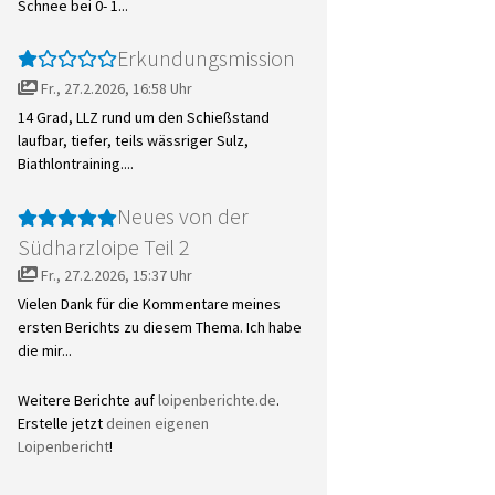
Schnee bei 0- 1...
Erkundungsmission
Fr., 27.2.2026, 16:58 Uhr
14 Grad, LLZ rund um den Schießstand
laufbar, tiefer, teils wässriger Sulz,
Biathlontraining....
Neues von der
Südharzloipe Teil 2
Fr., 27.2.2026, 15:37 Uhr
Vielen Dank für die Kommentare meines
ersten Berichts zu diesem Thema. Ich habe
die mir...
Weitere Berichte auf
loipenberichte.de
.
Erstelle jetzt
deinen eigenen
Loipenbericht
!