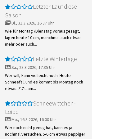
Letzter Lauf diese
Saison
Di., 31.3.2026, 16:37 Uhr
Wie für Montag /Dienstag vorausgesagt,
lagen heute 10 cm, manchmal auch etwas
mehr oder auch...
Letzte Wintertage
Sa., 28.3.2026, 17:35 Uhr
Wer will, kann vielleicht noch. Heute
Schneefall und es kommt bis Montag noch
etwas. Z.Zt. am...
Schneewittchen-
Loipe
Mo., 16.3.2026, 16:00 Uhr
Wer noch nicht genug hat, kann es ja
nochmal versuchen. 5-6 cm etwas pappiger