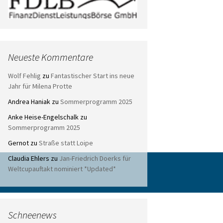
Neueste Kommentare
Wolf Fehlig
zu
Fantastischer Start ins neue
Jahr für Milena Protte
Andrea Haniak
zu
Sommerprogramm 2025
Anke Heise-Engelschalk
zu
Sommerprogramm 2025
Gernot
zu
Straße statt Loipe
Claudia Ehlers
zu
Jan-Friedrich Doerks für
Weltcupauftakt nominiert *Updated*
Schneenews