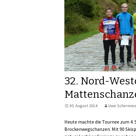
32. Nord-West
Mattenschanz
30. August 2014
Uwe Schirrmei
Heute machte die Tournee zum 4. S
Brockenwegschanzen. Mit 90 Skispr