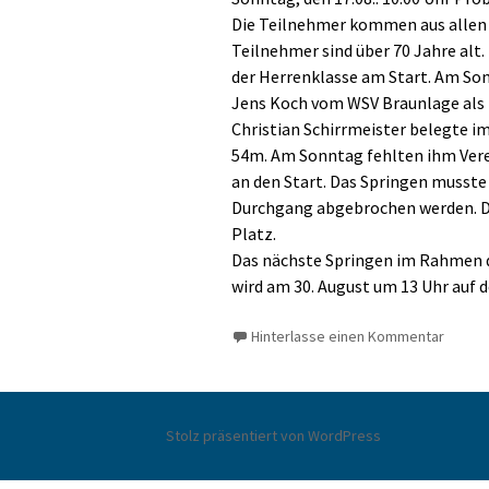
Die Teilnehmer kommen aus allen 
Teilnehmer sind über 70 Jahre alt
der Herrenklasse am Start. Am S
Jens Koch vom WSV Braunlage als 
Christian Schirrmeister belegte i
54m. Am Sonntag fehlten ihm Vere
an den Start. Das Springen musste
Durchgang abgebrochen werden. Di
Platz.
Das nächste Springen im Rahmen
wird am 30. August um 13 Uhr auf
Hinterlasse einen Kommentar
Stolz präsentiert von WordPress