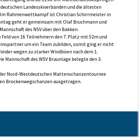
deutschen Landesskiverbänden und die ältesten
. Im Rahmenwettkampf ist Christian Schirrmeister in
onntag geht er gemeinsam mit Olaf Bruchmann und
Mannschaft des NSV über den Bakken.
m Feld von 16 Teilnehmern den 7. Platz mit 52m und
inspartner um ein Team zubilden, somit ging er nicht
 leider wegen zu starker Windböen nach dem 1.
e Mannschaft des WSV Braunlage belegte den 3.
 der Nord-Westdeutschen Mattenschanzentournee
 den Brockenwegschanzen ausgetragen.