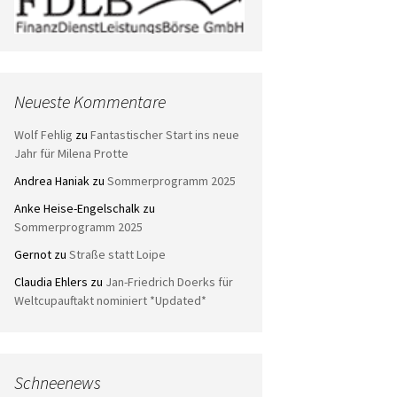
Neueste Kommentare
Wolf Fehlig
zu
Fantastischer Start ins neue
Jahr für Milena Protte
Andrea Haniak
zu
Sommerprogramm 2025
Anke Heise-Engelschalk
zu
Sommerprogramm 2025
Gernot
zu
Straße statt Loipe
Claudia Ehlers
zu
Jan-Friedrich Doerks für
Weltcupauftakt nominiert *Updated*
Schneenews