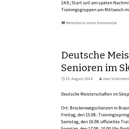
24.9.; Start soll am späten Nachmi
Trainingsgruppen am Mittwoch mö
Hinterlasse einen Kommentar
Deutsche Meis
Senioren im S
15. August 2014
Uwe Schirrmei
Deutsche Meisterschaften im Ski
Ort: Brockenwegschanzen in Brau
Freitag, den 15.08.: Trainingssprin
Samstag, den 16.08.:offizielles Tr
Sonntag, den 17.08.: 10.00 Uhr Pr