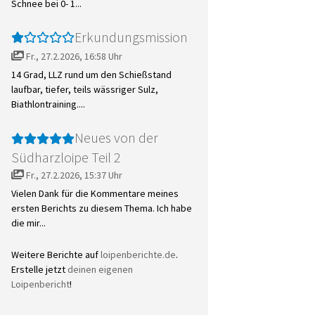
Schnee bei 0- 1...
Erkundungsmission
Fr., 27.2.2026, 16:58 Uhr
14 Grad, LLZ rund um den Schießstand
laufbar, tiefer, teils wässriger Sulz,
Biathlontraining....
Neues von der
Südharzloipe Teil 2
Fr., 27.2.2026, 15:37 Uhr
Vielen Dank für die Kommentare meines
ersten Berichts zu diesem Thema. Ich habe
die mir...
Weitere Berichte auf
loipenberichte.de
.
Erstelle jetzt
deinen eigenen
Loipenbericht
!