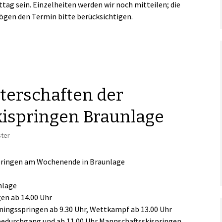
ttag sein. Einzelheiten werden wir noch mitteilen; die
gen den Termin bitte berücksichtigen.
terschaften der
kispringen Braunlage
ster
springen am Wochenende in Braunlage
nlage
gen ab 14.00 Uhr
ainingsspringen ab 9.30 Uhr, Wettkampf ab 13.00 Uhr
obedurchgang und ab 11.00 Uhr Mannschaftsskispringen