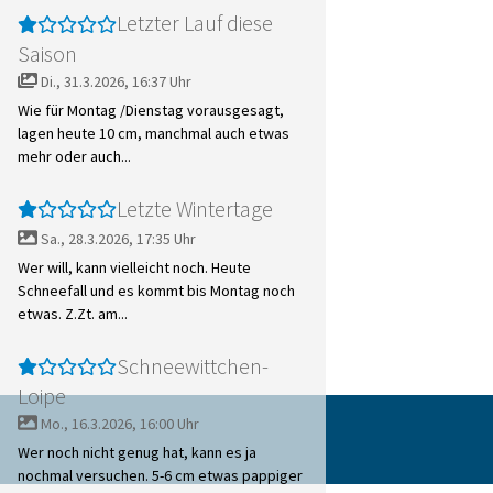
Letzter Lauf diese
Saison
Di., 31.3.2026, 16:37 Uhr
Wie für Montag /Dienstag vorausgesagt,
lagen heute 10 cm, manchmal auch etwas
mehr oder auch...
Letzte Wintertage
Sa., 28.3.2026, 17:35 Uhr
Wer will, kann vielleicht noch. Heute
Schneefall und es kommt bis Montag noch
etwas. Z.Zt. am...
Schneewittchen-
Loipe
Mo., 16.3.2026, 16:00 Uhr
Wer noch nicht genug hat, kann es ja
nochmal versuchen. 5-6 cm etwas pappiger