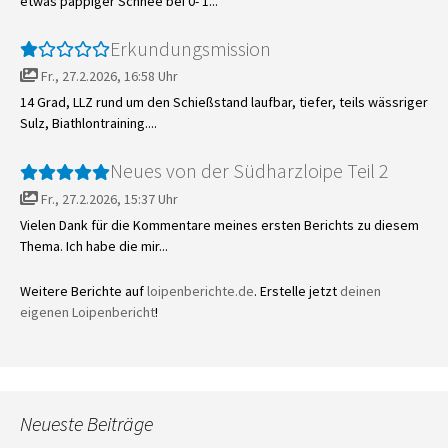
etwas pappiger Schnee bei 0- 1...
Erkundungsmission
Fr., 27.2.2026, 16:58 Uhr
14 Grad, LLZ rund um den Schießstand laufbar, tiefer, teils wässriger
Sulz, Biathlontraining....
Neues von der Südharzloipe Teil 2
Fr., 27.2.2026, 15:37 Uhr
Vielen Dank für die Kommentare meines ersten Berichts zu diesem
Thema. Ich habe die mir...
Weitere Berichte auf
loipenberichte.de
. Erstelle jetzt
deinen
eigenen Loipenbericht
!
Neueste Beiträge