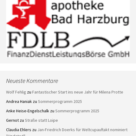
Neueste Kommentare
Wolf Fehlig
zu
Fantastischer Start ins neue Jahr für Milena Protte
Andrea Haniak
zu
Sommerprogramm 2025
Anke Heise-Engelschalk
zu
Sommerprogramm 2025
Gernot
zu
Straße statt Loipe
Claudia Ehlers
zu
Jan-Friedrich Doerks für Weltcupauftakt nominiert