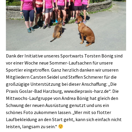
Dank der Initiative unseres Sportwarts Torsten Bönig sind
vor einer Woche neue Sommer-Laufsachen für unsere
Sportler eingetroffen. Ganz herzlich danken wir unseren
Mitgliedern Carsten Seidel und Steffen Schmerer für die
großzügige Unterstützung bei dieser Anschaffung: „Die
Praxis Goslar-Bad Harzburg, www.diepraxis-harz.de“. Die
Mittwochs-Laufgruppe von Andrea Bönig hat gleich den
Schwung der neuen Ausrüstung genutzt und uns ein
schönes Foto zukommen lassen. „Wer mit so flotter
Laufbekleidung an den Start geht, kann sich einfach nicht
leisten, langsam zu sein.“