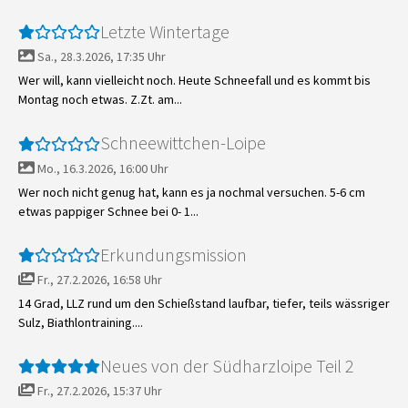
Letzte Wintertage
Sa., 28.3.2026, 17:35 Uhr
Wer will, kann vielleicht noch. Heute Schneefall und es kommt bis
Montag noch etwas. Z.Zt. am...
Schneewittchen-Loipe
Mo., 16.3.2026, 16:00 Uhr
Wer noch nicht genug hat, kann es ja nochmal versuchen. 5-6 cm
etwas pappiger Schnee bei 0- 1...
Erkundungsmission
Fr., 27.2.2026, 16:58 Uhr
14 Grad, LLZ rund um den Schießstand laufbar, tiefer, teils wässriger
Sulz, Biathlontraining....
Neues von der Südharzloipe Teil 2
Fr., 27.2.2026, 15:37 Uhr