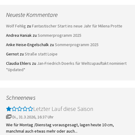
Neueste Kommentare
Wolf Fehlig
zu
Fantastischer Start ins neue Jahr für Milena Protte
Andrea Haniak
zu
Sommerprogramm 2025
Anke Heise-Engelschalk
zu
Sommerprogramm 2025
Gernot
zu
Straße statt Loipe
Claudia Ehlers
zu
Jan-Friedrich Doerks für Weltcupauftakt nominiert
*Updated*
Schneenews
Letzter Lauf diese Saison
Di., 31.3.2026, 16:37 Uhr
Wie für Montag /Dienstag vorausgesagt, lagen heute 10 cm,
manchmal auch etwas mehr oder auch...