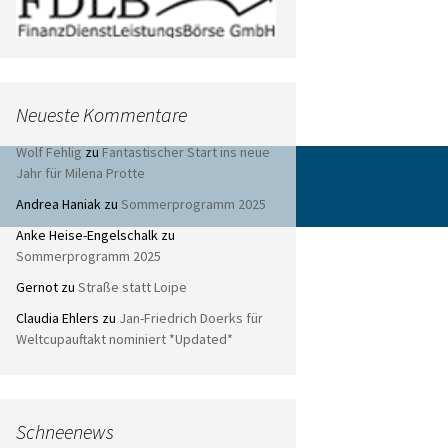
Neueste Kommentare
Wolf Fehlig
zu
Fantastischer Start ins neue
Jahr für Milena Protte
Andrea Haniak
zu
Sommerprogramm 2025
Anke Heise-Engelschalk
zu
Sommerprogramm 2025
Gernot
zu
Straße statt Loipe
Claudia Ehlers
zu
Jan-Friedrich Doerks für
Weltcupauftakt nominiert *Updated*
Schneenews