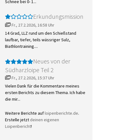
Schnee bei 0- 1...
Erkundungsmission
Fr., 27.2.2026, 16:58 Uhr
14 Grad, LLZ rund um den Schießstand
laufbar, tiefer, teils wässriger Sulz,
Biathlontraining....
Neues von der
Südharzloipe Teil 2
Fr., 27.2.2026, 15:37 Uhr
Vielen Dank für die Kommentare meines
ersten Berichts zu diesem Thema. Ich habe
die mir...
Weitere Berichte auf
loipenberichte.de
.
Erstelle jetzt
deinen eigenen
Loipenbericht
!