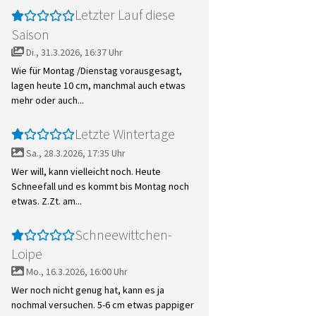
Letzter Lauf diese
Saison
Di., 31.3.2026, 16:37 Uhr
Wie für Montag /Dienstag vorausgesagt,
lagen heute 10 cm, manchmal auch etwas
mehr oder auch...
Letzte Wintertage
Sa., 28.3.2026, 17:35 Uhr
Wer will, kann vielleicht noch. Heute
Schneefall und es kommt bis Montag noch
etwas. Z.Zt. am...
Schneewittchen-
Loipe
Mo., 16.3.2026, 16:00 Uhr
Wer noch nicht genug hat, kann es ja
nochmal versuchen. 5-6 cm etwas pappiger