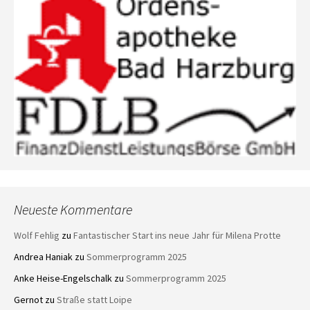
Neueste Kommentare
Wolf Fehlig
zu
Fantastischer Start ins neue Jahr für Milena Protte
Andrea Haniak
zu
Sommerprogramm 2025
Anke Heise-Engelschalk
zu
Sommerprogramm 2025
Gernot
zu
Straße statt Loipe