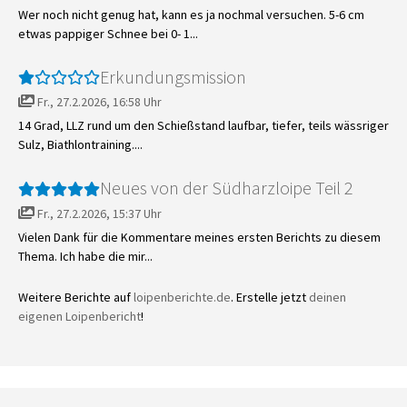
Wer noch nicht genug hat, kann es ja nochmal versuchen. 5-6 cm
etwas pappiger Schnee bei 0- 1...
Erkundungsmission
Fr., 27.2.2026, 16:58 Uhr
14 Grad, LLZ rund um den Schießstand laufbar, tiefer, teils wässriger
Sulz, Biathlontraining....
Neues von der Südharzloipe Teil 2
Fr., 27.2.2026, 15:37 Uhr
Vielen Dank für die Kommentare meines ersten Berichts zu diesem
Thema. Ich habe die mir...
Weitere Berichte auf
loipenberichte.de
. Erstelle jetzt
deinen
eigenen Loipenbericht
!