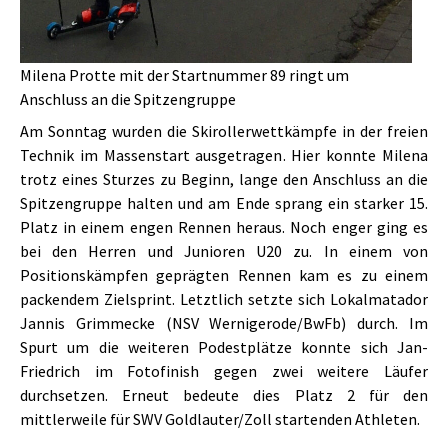
Milena Protte mit der Startnummer 89 ringt um
Anschluss an die Spitzengruppe
Am Sonntag wurden die Skirollerwettkämpfe in der freien
Technik im Massenstart ausgetragen. Hier konnte Milena
trotz eines Sturzes zu Beginn, lange den Anschluss an die
Spitzengruppe halten und am Ende sprang ein starker 15.
Platz in einem engen Rennen heraus. Noch enger ging es
bei den Herren und Junioren U20 zu. In einem von
Positionskämpfen geprägten Rennen kam es zu einem
packendem Zielsprint. Letztlich setzte sich Lokalmatador
Jannis Grimmecke (NSV Wernigerode/BwFb) durch. Im
Spurt um die weiteren Podestplätze konnte sich Jan-
Friedrich im Fotofinish gegen zwei weitere Läufer
durchsetzen. Erneut bedeute dies Platz 2 für den
mittlerweile für SWV Goldlauter/Zoll startenden Athleten.