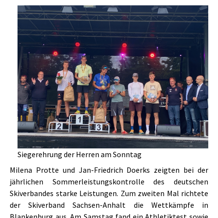
Siegerehrung der Herren am Sonntag
Milena Protte und Jan-Friedrich Doerks zeigten bei der
jährlichen Sommerleistungskontrolle des deutschen
Skiverbandes starke Leistungen. Zum zweiten Mal richtete
der Skiverband Sachsen-Anhalt die Wettkämpfe in
Blankenburg aus. Am Samstag fand ein Athletiktest sowie