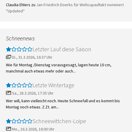
Claudia Ehlers
zu
Jan-Friedrich Doerks für Weltcupauftakt nominiert
*Updated*
Schneenews
Letzter Lauf diese Saison
Di., 31.3.2026, 16:37 Uhr
Wie für Montag /Dienstag vorausgesagt, lagen heute 10 cm,
manchmal auch etwas mehr oder auch...
Letzte Wintertage
Sa., 28.3.2026, 17:35 Uhr
Wer will, kann vielleicht noch. Heute Schneefall und es kommt bis
Montag noch etwas. Z.Zt. am...
Schneewittchen-Loipe
Mo., 16.3.2026, 16:00 Uhr