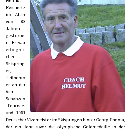
Helmut
Reichertz
im Alter
von 83
Jahren
gestorbe
n. Er war
erfolgrei
cher
Skispring
er,
Teilnehm
er an der
Vier-
Schanzen
-Tournee
und 1961
Deutscher Vizemeister im Skispringen hinter Georg Thoma,
der ein Jahr zuvor die olympische Goldmedaille in der