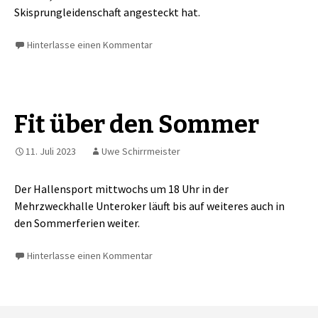
Skisprungleidenschaft angesteckt hat.
Hinterlasse einen Kommentar
Fit über den Sommer
11. Juli 2023
Uwe Schirrmeister
Der Hallensport mittwochs um 18 Uhr in der
Mehrzweckhalle Unteroker läuft bis auf weiteres auch in
den Sommerferien weiter.
Hinterlasse einen Kommentar