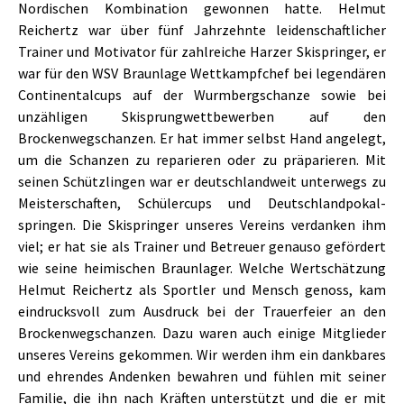
Nordischen Kombination gewonnen hatte. Helmut
Reichertz war über fünf Jahrzehnte leidenschaftlicher
Trainer und Motivator für zahlreiche Harzer Skispringer, er
war für den WSV Braunlage Wettkampfchef bei legendären
Continentalcups auf der Wurmbergschanze sowie bei
unzähligen Skisprungwettbewerben auf den
Brockenwegschanzen. Er hat immer selbst Hand angelegt,
um die Schanzen zu reparieren oder zu präparieren. Mit
seinen Schützlingen war er deutschlandweit unterwegs zu
Meisterschaften, Schülercups und Deutschlandpokal-
springen. Die Skispringer unseres Vereins verdanken ihm
viel; er hat sie als Trainer und Betreuer genauso gefördert
wie seine heimischen Braunlager. Welche Wertschätzung
Helmut Reichertz als Sportler und Mensch genoss, kam
eindrucksvoll zum Ausdruck bei der Trauerfeier an den
Brockenwegschanzen. Dazu waren auch einige Mitglieder
unseres Vereins gekommen. Wir werden ihm ein dankbares
und ehrendes Andenken bewahren und fühlen mit seiner
Familie, die ihn nach Kräften unterstützt und die er mit