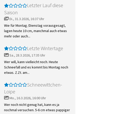
Letzter Lauf diese
Saison
Di., 31.3.2026, 16:37 Uhr
Wie für Montag /Dienstag vorausgesagt,
lagen heute 10 cm, manchmal auch etwas
mehr oder auch...
Letzte Wintertage
Sa., 28.3.2026, 17:35 Uhr
Wer will, kann vielleicht noch. Heute
Schneefall und es kommt bis Montag noch
etwas. Z.Zt. am...
Schneewittchen-
Loipe
Mo., 16.3.2026, 16:00 Uhr
Wer noch nicht genug hat, kann es ja
nochmal versuchen. 5-6 cm etwas pappiger