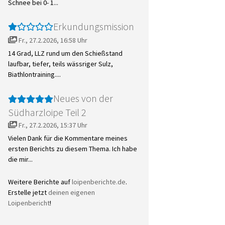
Schnee bei 0- 1...
Erkundungsmission
Fr., 27.2.2026, 16:58 Uhr
14 Grad, LLZ rund um den Schießstand
laufbar, tiefer, teils wässriger Sulz,
Biathlontraining....
Neues von der
Südharzloipe Teil 2
Fr., 27.2.2026, 15:37 Uhr
Vielen Dank für die Kommentare meines
ersten Berichts zu diesem Thema. Ich habe
die mir...
Weitere Berichte auf
loipenberichte.de
.
Erstelle jetzt
deinen eigenen
Loipenbericht
!