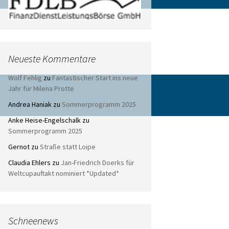
Neueste Kommentare
Wolf Fehlig
zu
Fantastischer Start ins neue
Jahr für Milena Protte
Andrea Haniak
zu
Sommerprogramm 2025
Anke Heise-Engelschalk
zu
Sommerprogramm 2025
Gernot
zu
Straße statt Loipe
Claudia Ehlers
zu
Jan-Friedrich Doerks für
Weltcupauftakt nominiert *Updated*
Schneenews