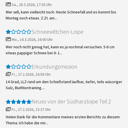
Sa., 28.3.2026, 17:35 Uhr
Wer will, kann vielleicht noch. Heute Schneefall und es kommt bis
Montag noch etwas. Z.Zt. am...
Schneewittchen-Loipe
Mo., 16.3.2026, 16:00 Uhr
Wer noch nicht genug hat, kann es ja nochmal versuchen. 5-6 cm
etwas pappiger Schnee bei 0- 1...
Erkundungsmission
Fr., 27.2.2026, 16:58 Uhr
14 Grad, LLZ rund um den Schießstand laufbar, tiefer, teils wässriger
Sulz, Biathlontraining....
Neues von der Südharzloipe Teil 2
Fr., 27.2.2026, 15:37 Uhr
Vielen Dank für die Kommentare meines ersten Berichts zu diesem
Thema. Ich habe die mir...