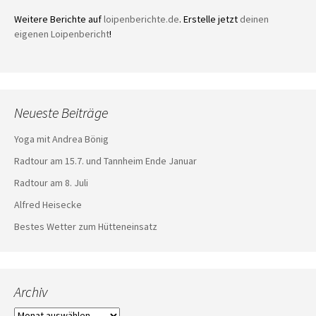
Weitere Berichte auf
loipenberichte.de
. Erstelle jetzt
deinen
eigenen Loipenbericht
!
Neueste Beiträge
Yoga mit Andrea Bönig
Radtour am 15.7. und Tannheim Ende Januar
Radtour am 8. Juli
Alfred Heisecke
Bestes Wetter zum Hütteneinsatz
Archiv
Archiv