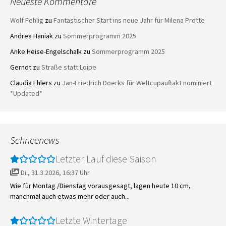
Neueste Kommentare
Wolf Fehlig
zu
Fantastischer Start ins neue Jahr für Milena Protte
Andrea Haniak
zu
Sommerprogramm 2025
Anke Heise-Engelschalk
zu
Sommerprogramm 2025
Gernot
zu
Straße statt Loipe
Claudia Ehlers
zu
Jan-Friedrich Doerks für Weltcupauftakt nominiert
*Updated*
Schneenews
Letzter Lauf diese Saison
Di., 31.3.2026, 16:37 Uhr
Wie für Montag /Dienstag vorausgesagt, lagen heute 10 cm,
manchmal auch etwas mehr oder auch...
Letzte Wintertage