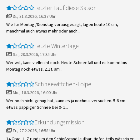
Letzter Lauf diese Saison
Di., 31.3.2026, 16:37 Uhr
Wie für Montag /Dienstag vorausgesagt, lagen heute 10 cm,
manchmal auch etwas mehr oder auch...
Letzte Wintertage
Sa., 28.3.2026, 17:35 Uhr
Wer will, kann vielleicht noch. Heute Schneefall und es kommt bis
Montag noch etwas. Z.Zt. am...
Schneewittchen-Loipe
Mo., 16.3.2026, 16:00 Uhr
Wer noch nicht genug hat, kann es ja nochmal versuchen. 5-6 cm
etwas pappiger Schnee bei 0- 1...
Erkundungsmission
Fr., 27.2.2026, 16:58 Uhr
14 Grad, LLZ rund um den Schießstand laufbar, tiefer, teils wässriger