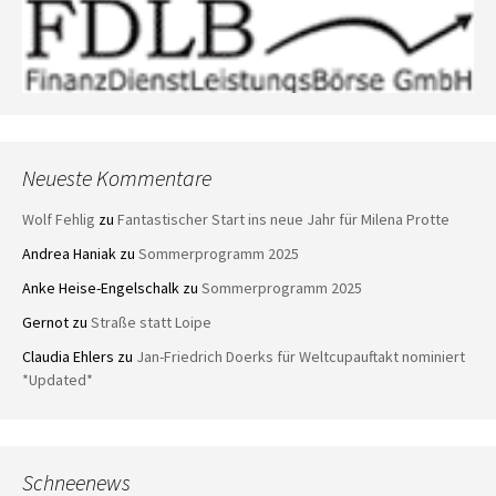
Neueste Kommentare
Wolf Fehlig
zu
Fantastischer Start ins neue Jahr für Milena Protte
Andrea Haniak
zu
Sommerprogramm 2025
Anke Heise-Engelschalk
zu
Sommerprogramm 2025
Gernot
zu
Straße statt Loipe
Claudia Ehlers
zu
Jan-Friedrich Doerks für Weltcupauftakt nominiert
*Updated*
Schneenews