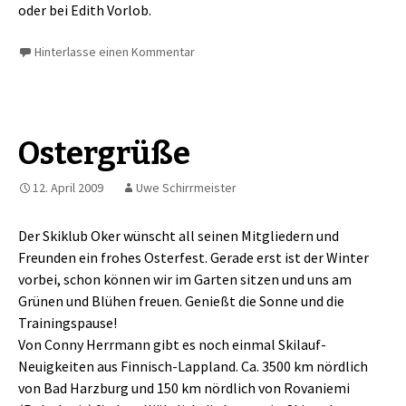
oder bei Edith Vorlob.
Hinterlasse einen Kommentar
Ostergrüße
12. April 2009
Uwe Schirrmeister
Der Skiklub Oker wünscht all seinen Mitgliedern und
Freunden ein frohes Osterfest. Gerade erst ist der Winter
vorbei, schon können wir im Garten sitzen und uns am
Grünen und Blühen freuen. Genießt die Sonne und die
Trainingspause!
Von Conny Herrmann gibt es noch einmal Skilauf-
Neuigkeiten aus Finnisch-Lappland. Ca. 3500 km nördlich
von Bad Harzburg und 150 km nördlich von Rovaniemi