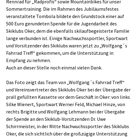
Rennrad für „Radprofis“ sowie Mountainbikes für unser
Sommertraining. Die im Rahmen des Jubiläumsfestes
veranstaltete Tombola bildete den Grundstock einer auf
500 Euro gerundeten Spende für die Jugendarbeit des
Skiklubs Oker, dem die ebenfalls skilaufbegeisterte Familie
lange verbunden ist. Einige Nachwuchssportler, Sportwart
und Vorsitzender des Skiklubs waren jetzt zu „Wolfgang´s
Fahrrad Treff“ gekommen, um die Unterstützung in
Empfang zu nehmen.
Auch an dieser Stelle noch einmal vielen Dank.
Das Foto zeigt das Team von „Wolfgang´s Fahrrad Treff“
und Vereinsvertreter des Skiklubs Oker bei der Übergabe der
prall gefüllten Kassette vor dem Geschäft in Oker: von links
Silke Wienert, Sportwart Werner Feld, Michael Hinze, von
rechts Brigitte und Wolfgang Lehmann bei der Übergabe
der Spende an den Skiklub-Vorsitzenden Dr. Uwe
Schirrmeister, in der Mitte Nachwuchssportler des Skiklubs
Oker, die sich sichtlich über die großzügige Unterstützung