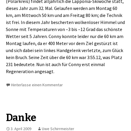
(Polarkreis) findet alljährlich die Lapponia-Skiwoche statt,
dieses Jahr zum 32. Mal. Gelaufen werden am Montag 60
km, am Mittwoch 50 km und am Freitag 80 km; die Technik
ist frei. In diesem Jahr bescherten wolkenloser Himmel und
Sonne mit Temperaturen von –3 bis –12 Grad das schönste
Wetter seit 5 Jahren. Conny konnte leider nur die 60 km am
Montag laufen, da er 400 Meter vor dem Ziel gestürzt ist
und sich dabei sein linkes Handgelenk verletzte, zum Glück
kein Bruch. Seine Zeit über die 60 km war 3:55.12, was Platz
231 bedeutete. Nun ist auch für Conny erst einmal
Regeneration angesagt.
Hinterlasse einen Kommentar
Danke
3. April 2009
Uwe Schirrmeister