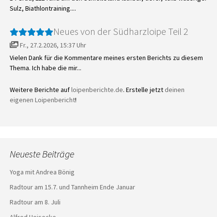
Sulz, Biathlontraining....
Neues von der Südharzloipe Teil 2
Fr., 27.2.2026, 15:37 Uhr
Vielen Dank für die Kommentare meines ersten Berichts zu diesem
Thema. Ich habe die mir...
Weitere Berichte auf
loipenberichte.de
. Erstelle jetzt
deinen
eigenen Loipenbericht
!
Neueste Beiträge
Yoga mit Andrea Bönig
Radtour am 15.7. und Tannheim Ende Januar
Radtour am 8. Juli
Alfred Heisecke