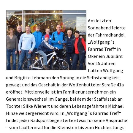
Am letzten
Sonnabend feierte
der Fahrradhandel
„Wolfgang´s
Fahrrad Treff“ in
Oker ein Jubiläm:
Vor 15 Jahren
hatten Wolfgang
und Brigitte Lehmann den Sprung in die Selbständigkeit
gewagt und das Geschäft in der Wolfenbütteler Straße 41a
eröffnet. Mittlerweile ist im Familienunternehmen ein
Generationswechsel im Gange, bei dem der Staffelstab an
Tochter Silke Wienert und deren Lebensgefährten Michael
Hinze weitergereicht wird. In „Wolfgang´s Fahrrad Treff“
findet jeder Radsportbegeisterte etwas für seine Ansprüche
– vom Lauflernrad für die Kleinsten bis zum Hochleistungs-