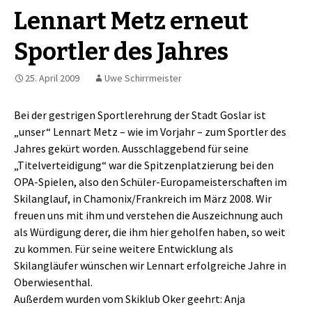
Lennart Metz erneut
Sportler des Jahres
25. April 2009
Uwe Schirrmeister
Bei der gestrigen Sportlerehrung der Stadt Goslar ist
„unser“ Lennart Metz – wie im Vorjahr – zum Sportler des
Jahres gekürt worden. Ausschlaggebend für seine
„Titelverteidigung“ war die Spitzenplatzierung bei den
OPA-Spielen, also den Schüler-Europameisterschaften im
Skilanglauf, in Chamonix/Frankreich im März 2008. Wir
freuen uns mit ihm und verstehen die Auszeichnung auch
als Würdigung derer, die ihm hier geholfen haben, so weit
zu kommen. Für seine weitere Entwicklung als
Skilangläufer wünschen wir Lennart erfolgreiche Jahre in
Oberwiesenthal.
Außerdem wurden vom Skiklub Oker geehrt: Anja