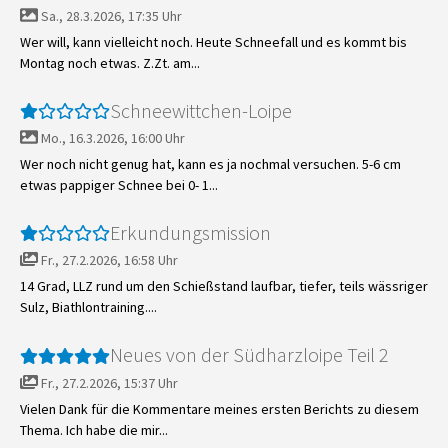
Sa., 28.3.2026, 17:35 Uhr
Wer will, kann vielleicht noch. Heute Schneefall und es kommt bis
Montag noch etwas. Z.Zt. am...
Schneewittchen-Loipe
Mo., 16.3.2026, 16:00 Uhr
Wer noch nicht genug hat, kann es ja nochmal versuchen. 5-6 cm
etwas pappiger Schnee bei 0- 1...
Erkundungsmission
Fr., 27.2.2026, 16:58 Uhr
14 Grad, LLZ rund um den Schießstand laufbar, tiefer, teils wässriger
Sulz, Biathlontraining....
Neues von der Südharzloipe Teil 2
Fr., 27.2.2026, 15:37 Uhr
Vielen Dank für die Kommentare meines ersten Berichts zu diesem
Thema. Ich habe die mir...