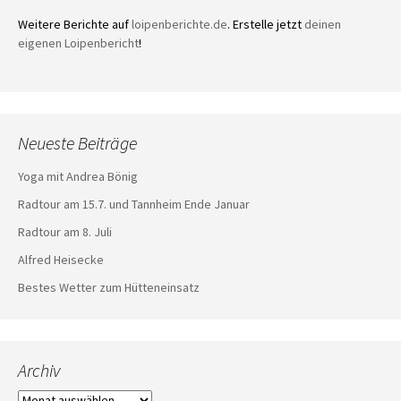
Weitere Berichte auf
loipenberichte.de
. Erstelle jetzt
deinen
eigenen Loipenbericht
!
Neueste Beiträge
Yoga mit Andrea Bönig
Radtour am 15.7. und Tannheim Ende Januar
Radtour am 8. Juli
Alfred Heisecke
Bestes Wetter zum Hütteneinsatz
Archiv
Archiv