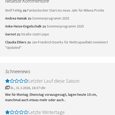
Neueste Kommentare
Wolf Fehlig
zu
Fantastischer Start ins neue Jahr für Milena Protte
Andrea Haniak
zu
Sommerprogramm 2025
Anke Heise-Engelschalk
zu
Sommerprogramm 2025
Gernot
zu
Straße statt Loipe
Claudia Ehlers
zu
Jan-Friedrich Doerks für Weltcupauftakt nominiert
*Updated*
Schneenews
Letzter Lauf diese Saison
Di., 31.3.2026, 16:37 Uhr
Wie für Montag /Dienstag vorausgesagt, lagen heute 10 cm,
manchmal auch etwas mehr oder auch...
Letzte Wintertage