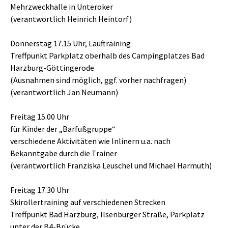
Mehrzweckhalle in Unteroker
(verantwortlich Heinrich Heintorf)
Donnerstag 17.15 Uhr, Lauftraining
Treffpunkt Parkplatz oberhalb des Campingplatzes Bad
Harzburg-Göttingerode
(Ausnahmen sind möglich, ggf. vorher nachfragen)
(verantwortlich Jan Neumann)
Freitag 15.00 Uhr
für Kinder der „Barfußgruppe“
verschiedene Aktivitäten wie Inlinern u.a. nach
Bekanntgabe durch die Trainer
(verantwortlich Franziska Leuschel und Michael Harmuth)
Freitag 17.30 Uhr
Skirollertraining auf verschiedenen Strecken
Treffpunkt Bad Harzburg, Ilsenburger Straße, Parkplatz
unter der B4-Brücke