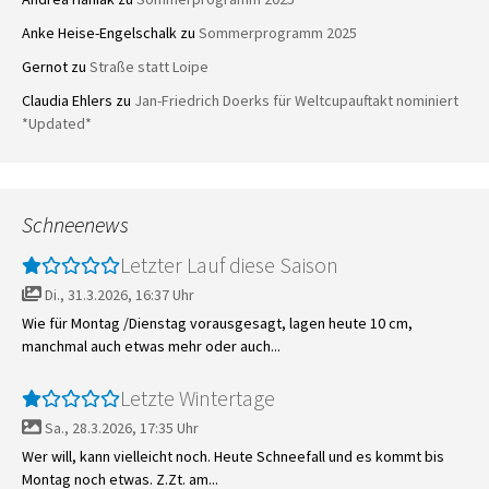
Anke Heise-Engelschalk
zu
Sommerprogramm 2025
Gernot
zu
Straße statt Loipe
Claudia Ehlers
zu
Jan-Friedrich Doerks für Weltcupauftakt nominiert
*Updated*
Schneenews
Letzter Lauf diese Saison
Di., 31.3.2026, 16:37 Uhr
Wie für Montag /Dienstag vorausgesagt, lagen heute 10 cm,
manchmal auch etwas mehr oder auch...
Letzte Wintertage
Sa., 28.3.2026, 17:35 Uhr
Wer will, kann vielleicht noch. Heute Schneefall und es kommt bis
Montag noch etwas. Z.Zt. am...