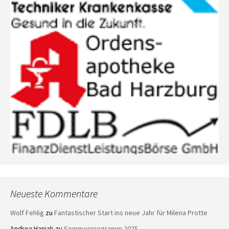
Neueste Kommentare
Wolf Fehlig
zu
Fantastischer Start ins neue Jahr für Milena Protte
Andrea Haniak
zu
Sommerprogramm 2025