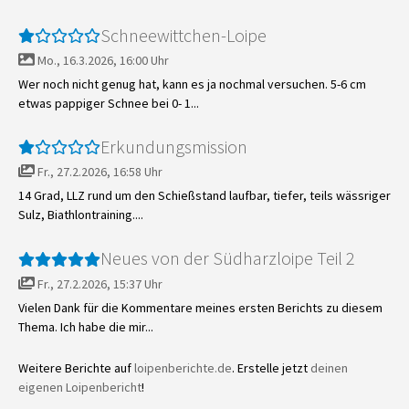
Schneewittchen-Loipe
Mo., 16.3.2026, 16:00 Uhr
Wer noch nicht genug hat, kann es ja nochmal versuchen. 5-6 cm
etwas pappiger Schnee bei 0- 1...
Erkundungsmission
Fr., 27.2.2026, 16:58 Uhr
14 Grad, LLZ rund um den Schießstand laufbar, tiefer, teils wässriger
Sulz, Biathlontraining....
Neues von der Südharzloipe Teil 2
Fr., 27.2.2026, 15:37 Uhr
Vielen Dank für die Kommentare meines ersten Berichts zu diesem
Thema. Ich habe die mir...
Weitere Berichte auf
loipenberichte.de
. Erstelle jetzt
deinen
eigenen Loipenbericht
!