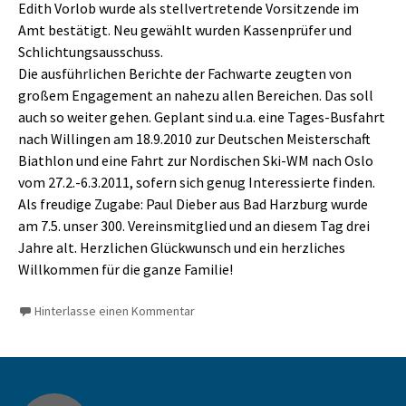
Edith Vorlob wurde als stellvertretende Vorsitzende im
Amt bestätigt. Neu gewählt wurden Kassenprüfer und
Schlichtungsausschuss.
Die ausführlichen Berichte der Fachwarte zeugten von
großem Engagement an nahezu allen Bereichen. Das soll
auch so weiter gehen. Geplant sind u.a. eine Tages-Busfahrt
nach Willingen am 18.9.2010 zur Deutschen Meisterschaft
Biathlon und eine Fahrt zur Nordischen Ski-WM nach Oslo
vom 27.2.-6.3.2011, sofern sich genug Interessierte finden.
Als freudige Zugabe: Paul Dieber aus Bad Harzburg wurde
am 7.5. unser 300. Vereinsmitglied und an diesem Tag drei
Jahre alt. Herzlichen Glückwunsch und ein herzliches
Willkommen für die ganze Familie!
Hinterlasse einen Kommentar