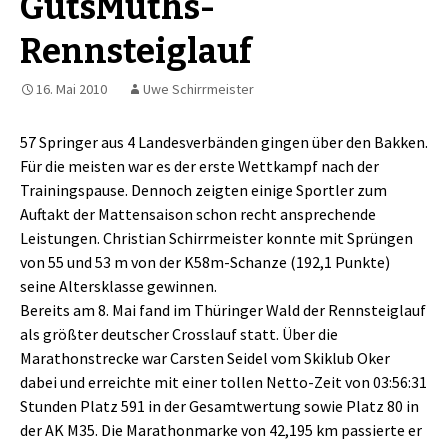
GutsMuths-
Rennsteiglauf
16. Mai 2010
Uwe Schirrmeister
57 Springer aus 4 Landesverbänden gingen über den Bakken.
Für die meisten war es der erste Wettkampf nach der
Trainingspause. Dennoch zeigten einige Sportler zum
Auftakt der Mattensaison schon recht ansprechende
Leistungen. Christian Schirrmeister konnte mit Sprüngen
von 55 und 53 m von der K58m-Schanze (192,1 Punkte)
seine Altersklasse gewinnen.
Bereits am 8. Mai fand im Thüringer Wald der Rennsteiglauf
als größter deutscher Crosslauf statt. Über die
Marathonstrecke war Carsten Seidel vom Skiklub Oker
dabei und erreichte mit einer tollen Netto-Zeit von 03:56:31
Stunden Platz 591 in der Gesamtwertung sowie Platz 80 in
der AK M35. Die Marathonmarke von 42,195 km passierte er