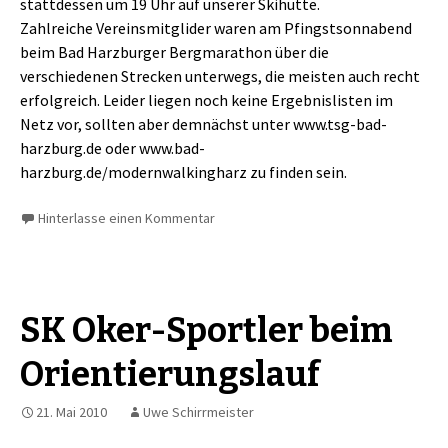
stattdessen um 19 Uhr auf unserer Skihütte.
Zahlreiche Vereinsmitglider waren am Pfingstsonnabend
beim Bad Harzburger Bergmarathon über die
verschiedenen Strecken unterwegs, die meisten auch recht
erfolgreich. Leider liegen noch keine Ergebnislisten im
Netz vor, sollten aber demnächst unter www.tsg-bad-
harzburg.de oder www.bad-
harzburg.de/modernwalkingharz zu finden sein.
Hinterlasse einen Kommentar
SK Oker-Sportler beim
Orientierungslauf
21. Mai 2010
Uwe Schirrmeister