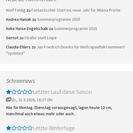
Wolf Fehlig
zu
Fantastischer Start ins neue Jahr für Milena Protte
Andrea Haniak
zu
Sommerprogramm 2025
Anke Heise-Engelschalk
zu
Sommerprogramm 2025
Gernot
zu
Straße statt Loipe
Claudia Ehlers
zu
Jan-Friedrich Doerks für Weltcupauftakt nominiert
*Updated*
Schneenews
Letzter Lauf diese Saison
Di., 31.3.2026, 16:37 Uhr
Wie für Montag /Dienstag vorausgesagt, lagen heute 10 cm,
manchmal auch etwas mehr oder auch...
Letzte Wintertage