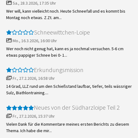
Sa., 28.3.2026, 17:35 Uhr
Wer will, kann vielleicht noch. Heute Schneefall und es kommt bis
Montag noch etwas. Z.Zt. am...
Schneewittchen-Loipe
Mo., 16.3.2026, 16:00 Uhr
Wer noch nicht genug hat, kann es ja nochmal versuchen. 5-6 cm
etwas pappiger Schnee bei 0- 1...
Erkundungsmission
Fr., 27.2.2026, 16:58 Uhr
14 Grad, LLZ rund um den Schießstand laufbar, tiefer, teils wässriger
Sulz, Biathlontraining....
Neues von der Südharzloipe Teil 2
Fr., 27.2.2026, 15:37 Uhr
Vielen Dank für die Kommentare meines ersten Berichts zu diesem
Thema. Ich habe die mir...