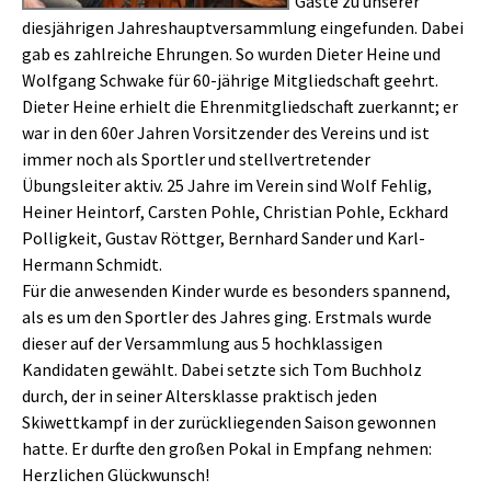
Gäste zu unserer
diesjährigen Jahreshauptversammlung eingefunden. Dabei
gab es zahlreiche Ehrungen. So wurden Dieter Heine und
Wolfgang Schwake für 60-jährige Mitgliedschaft geehrt.
Dieter Heine erhielt die Ehrenmitgliedschaft zuerkannt; er
war in den 60er Jahren Vorsitzender des Vereins und ist
immer noch als Sportler und stellvertretender
Übungsleiter aktiv. 25 Jahre im Verein sind Wolf Fehlig,
Heiner Heintorf, Carsten Pohle, Christian Pohle, Eckhard
Polligkeit, Gustav Röttger, Bernhard Sander und Karl-
Hermann Schmidt.
Für die anwesenden Kinder wurde es besonders spannend,
als es um den Sportler des Jahres ging. Erstmals wurde
dieser auf der Versammlung aus 5 hochklassigen
Kandidaten gewählt. Dabei setzte sich Tom Buchholz
durch, der in seiner Altersklasse praktisch jeden
Skiwettkampf in der zurückliegenden Saison gewonnen
hatte. Er durfte den großen Pokal in Empfang nehmen:
Herzlichen Glückwunsch!