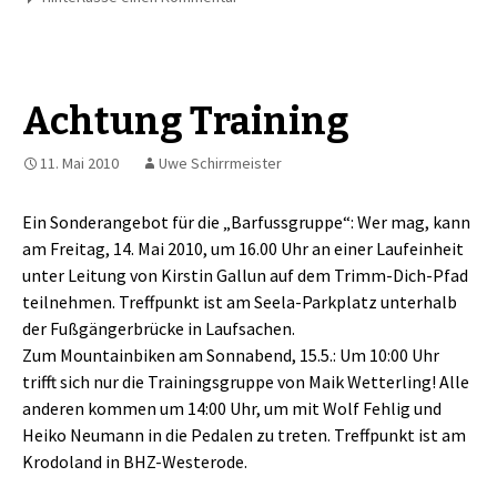
Achtung Training
11. Mai 2010
Uwe Schirrmeister
Ein Sonderangebot für die „Barfussgruppe“: Wer mag, kann
am Freitag, 14. Mai 2010, um 16.00 Uhr an einer Laufeinheit
unter Leitung von Kirstin Gallun auf dem Trimm-Dich-Pfad
teilnehmen. Treffpunkt ist am Seela-Parkplatz unterhalb
der Fußgängerbrücke in Laufsachen.
Zum Mountainbiken am Sonnabend, 15.5.: Um 10:00 Uhr
trifft sich nur die Trainingsgruppe von Maik Wetterling! Alle
anderen kommen um 14:00 Uhr, um mit Wolf Fehlig und
Heiko Neumann in die Pedalen zu treten. Treffpunkt ist am
Krodoland in BHZ-Westerode.