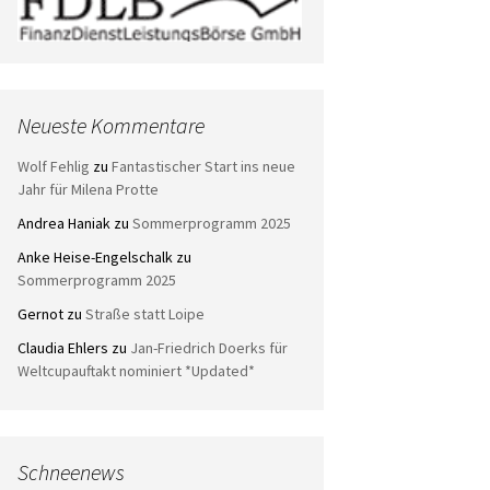
Neueste Kommentare
Wolf Fehlig
zu
Fantastischer Start ins neue
Jahr für Milena Protte
Andrea Haniak
zu
Sommerprogramm 2025
Anke Heise-Engelschalk
zu
Sommerprogramm 2025
Gernot
zu
Straße statt Loipe
Claudia Ehlers
zu
Jan-Friedrich Doerks für
Weltcupauftakt nominiert *Updated*
Schneenews