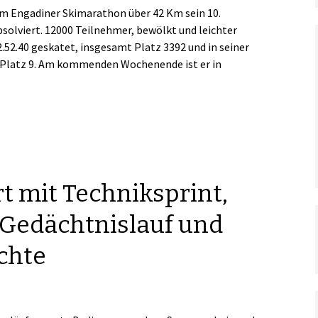
m Engadiner Skimarathon über 42 Km sein 10.
olviert. 12000 Teilnehmer, bewölkt und leichter
 2.52.40 geskatet, insgesamt Platz 3392 und in seiner
 Platz 9. Am kommenden Wochenende ist er in
.
t mit Techniksprint,
-Gedächtnislauf und
chte