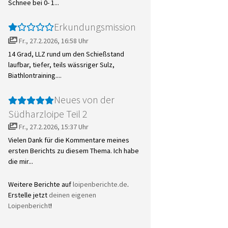
Schnee bei 0- 1...
Erkundungsmission
Fr., 27.2.2026, 16:58 Uhr
14 Grad, LLZ rund um den Schießstand
laufbar, tiefer, teils wässriger Sulz,
Biathlontraining....
Neues von der
Südharzloipe Teil 2
Fr., 27.2.2026, 15:37 Uhr
Vielen Dank für die Kommentare meines
ersten Berichts zu diesem Thema. Ich habe
die mir...
Weitere Berichte auf
loipenberichte.de
.
Erstelle jetzt
deinen eigenen
Loipenbericht
!