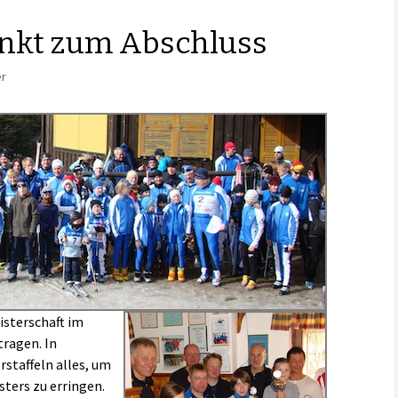
nkt zum Abschluss
er
isterschaft im
ragen. In
rstaffeln alles, um
ters zu erringen.