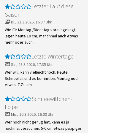
Letzter Lauf diese
Saison
Di., 31.3.2026, 16:37 Uhr
Wie für Montag /Dienstag vorausgesagt,
lagen heute 10 cm, manchmal auch etwas
mehr oder auch...
Letzte Wintertage
Sa., 28.3.2026, 17:35 Uhr
Wer will, kann vielleicht noch. Heute
Schneefall und es kommt bis Montag noch
etwas. Z.Zt. am...
Schneewittchen-
Loipe
Mo., 16.3.2026, 16:00 Uhr
Wer noch nicht genug hat, kann es ja
nochmal versuchen. 5-6 cm etwas pappiger