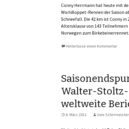
Conny Herrmann hat heute mit de
Worldloppet-Rennen der Saison abs
Schneefall. Die 42 km ist Conny in
Altersklasse von 143 Teilnehmern
Norwegen zum Birkebeinerrennet
Hinterlasse einen Kommentar
Saisonendspur
Walter-Stoltz
weltweite Beri
6. März 2011
Uwe Schirrmeister