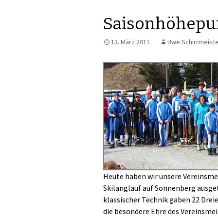
Saisonhöhepu
13. März 2011
Uwe Schirrmeist
Heute haben wir unsere Vereinsme
Skilanglauf auf Sonnenberg ausget
klassischer Technik gaben 22 Dreie
die besondere Ehre des Vereinsmeis