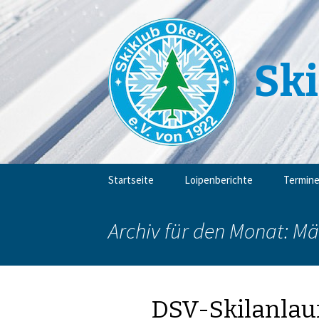
Ski
Zum
Startseite
Loipenberichte
Termin
Inhalt
springen
Archiv für den Monat: Mä
DSV-Skilanlau