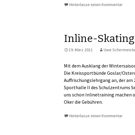
Hinterlasse einen Kommentar
Inline-Skating
19. März 2011
Uwe Schirrmeist
Mit dem Ausklang der Wintersaison
Die Kreissportbünde Goslar/Ostero
Auffrischungslehrgang an, der am 26
Sporthalle II des Schulzentrums Se
uns schon Inlinetraining machen o
Oker die Gebühren.
Hinterlasse einen Kommentar