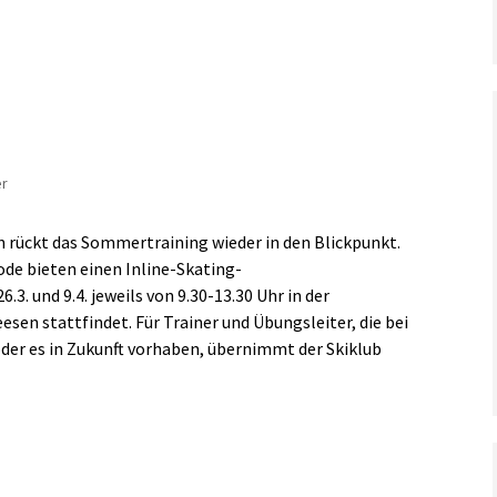
er
 rückt das Sommertraining wieder in den Blickpunkt.
de bieten einen Inline-Skating-
.3. und 9.4. jeweils von 9.30-13.30 Uhr in der
esen stattfindet. Für Trainer und Übungsleiter, die bei
der es in Zukunft vorhaben, übernimmt der Skiklub