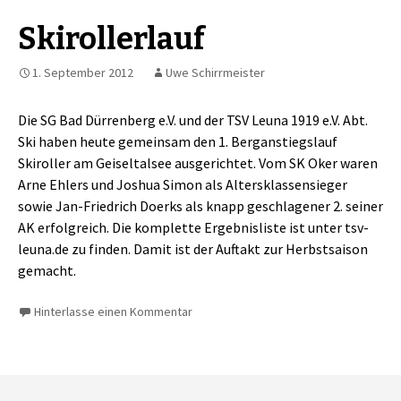
Skirollerlauf
1. September 2012
Uwe Schirrmeister
Die SG Bad Dürrenberg e.V. und der TSV Leuna 1919 e.V. Abt.
Ski haben heute gemeinsam den 1. Berganstiegslauf
Skiroller am Geiseltalsee ausgerichtet. Vom SK Oker waren
Arne Ehlers und Joshua Simon als Altersklassensieger
sowie Jan-Friedrich Doerks als knapp geschlagener 2. seiner
AK erfolgreich. Die komplette Ergebnisliste ist unter tsv-
leuna.de zu finden. Damit ist der Auftakt zur Herbstsaison
gemacht.
Hinterlasse einen Kommentar