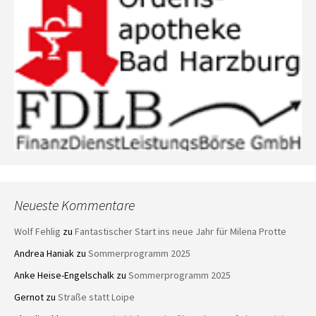
Neueste Kommentare
Wolf Fehlig
zu
Fantastischer Start ins neue Jahr für Milena Protte
Andrea Haniak
zu
Sommerprogramm 2025
Anke Heise-Engelschalk
zu
Sommerprogramm 2025
Gernot
zu
Straße statt Loipe