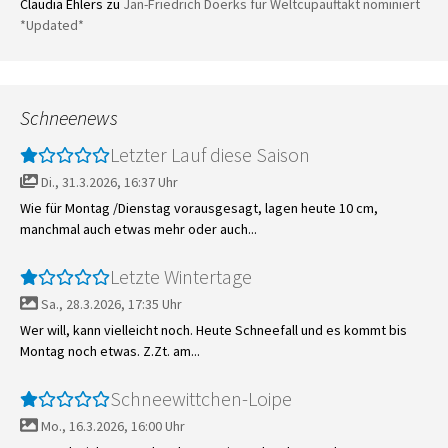
Claudia Ehlers
zu
Jan-Friedrich Doerks für Weltcupauftakt nominiert
*Updated*
Schneenews
Letzter Lauf diese Saison
Di., 31.3.2026, 16:37 Uhr
Wie für Montag /Dienstag vorausgesagt, lagen heute 10 cm,
manchmal auch etwas mehr oder auch...
Letzte Wintertage
Sa., 28.3.2026, 17:35 Uhr
Wer will, kann vielleicht noch. Heute Schneefall und es kommt bis
Montag noch etwas. Z.Zt. am...
Schneewittchen-Loipe
Mo., 16.3.2026, 16:00 Uhr