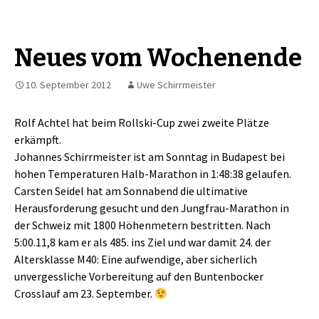
Neues vom Wochenende
10. September 2012
Uwe Schirrmeister
Rolf Achtel hat beim Rollski-Cup zwei zweite Plätze
erkämpft.
Johannes Schirrmeister ist am Sonntag in Budapest bei
hohen Temperaturen Halb-Marathon in 1:48:38 gelaufen.
Carsten Seidel hat am Sonnabend die ultimative
Herausforderung gesucht und den Jungfrau-Marathon in
der Schweiz mit 1800 Höhenmetern bestritten. Nach
5:00.11,8 kam er als 485. ins Ziel und war damit 24. der
Altersklasse M40: Eine aufwendige, aber sicherlich
unvergessliche Vorbereitung auf den Buntenbocker
Crosslauf am 23. September.