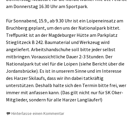
am Donnerstag 16.30 Uhr am Sportpark.
Für Sonnabend, 15.9., ab 9.30 Uhr ist ein Loipeneinsatz am
Bruchberg geplant, um den uns der Nationalpark bittet.
Treffpunkt ist an der Magdeburger Hütte am Parkplatz
Stieglitzeck B 242. Baumaterial und Werkzeug wird
angeliefert. Arbeitshandschuhe soll bitte jeder selbst
mitbringen. Voraussichtliche Dauer 2-3 Stunden. Der
Nationalpark tut viel für die Loipen (siehe Bericht über die
Jordansbrücke). Es ist in unserem Sinne und im Interesse
des Harzer Skilaufs, dass wir ihn dabei tatkräftig
unterstützen. Deshalb halte sich den Termin bitte frei, wer
immer mit anfassen kann. (Das gilt nicht nur für SK Oker-
Mitglieder, sondern für alle Harzer Langläufer!)
Hinterlasse einen Kommentar