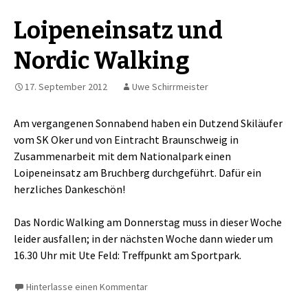
Loipeneinsatz und
Nordic Walking
17. September 2012
Uwe Schirrmeister
Am vergangenen Sonnabend haben ein Dutzend Skiläufer
vom SK Oker und von Eintracht Braunschweig in
Zusammenarbeit mit dem Nationalpark einen
Loipeneinsatz am Bruchberg durchgeführt. Dafür ein
herzliches Dankeschön!
Das Nordic Walking am Donnerstag muss in dieser Woche
leider ausfallen; in der nächsten Woche dann wieder um
16.30 Uhr mit Ute Feld: Treffpunkt am Sportpark.
Hinterlasse einen Kommentar