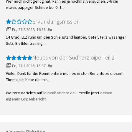
Wer noch nicht genug hat, kann es ja nochmal versuchen. 5-6 cm
etwas pappiger Schnee bei 0- 1...
Erkundungsmission
Fr., 27.2.2026, 16:58 Uhr
14 Grad, LLZ rund um den Schießstand laufbar, tiefer, teils wässriger
Sulz, Biathlontraining....
Neues von der Südharzloipe Teil 2
Fr., 27.2.2026, 15:37 Uhr
Vielen Dank für die Kommentare meines ersten Berichts zu diesem
Thema. Ich habe die mir...
Weitere Berichte auf
loipenberichte.de
. Erstelle jetzt
deinen
eigenen Loipenbericht
!
Neueste Beiträge