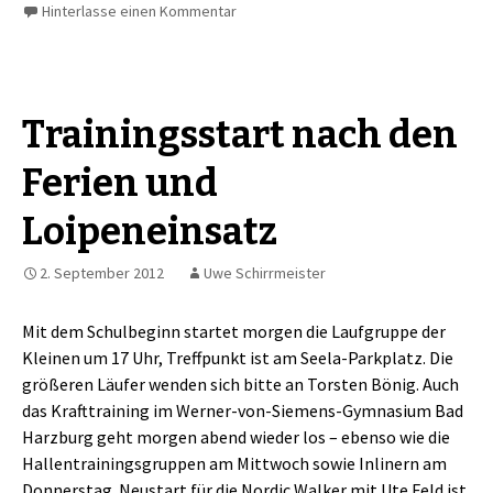
Hinterlasse einen Kommentar
Trainingsstart nach den
Ferien und
Loipeneinsatz
2. September 2012
Uwe Schirrmeister
Mit dem Schulbeginn startet morgen die Laufgruppe der
Kleinen um 17 Uhr, Treffpunkt ist am Seela-Parkplatz. Die
größeren Läufer wenden sich bitte an Torsten Bönig. Auch
das Krafttraining im Werner-von-Siemens-Gymnasium Bad
Harzburg geht morgen abend wieder los – ebenso wie die
Hallentrainingsgruppen am Mittwoch sowie Inlinern am
Donnerstag. Neustart für die Nordic Walker mit Ute Feld ist