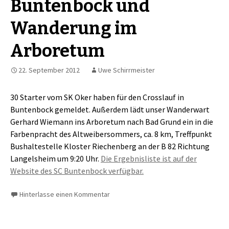
Buntenbock und
Wanderung im
Arboretum
22. September 2012
Uwe Schirrmeister
30 Starter vom SK Oker haben für den Crosslauf in
Buntenbock gemeldet. Außerdem lädt unser Wanderwart
Gerhard Wiemann ins Arboretum nach Bad Grund ein in die
Farbenpracht des Altweibersommers, ca. 8 km, Treffpunkt
Bushaltestelle Kloster Riechenberg an der B 82 Richtung
Langelsheim um 9:20 Uhr.
Die Ergebnisliste ist auf der
Website des SC Buntenbock verfügbar.
Hinterlasse einen Kommentar