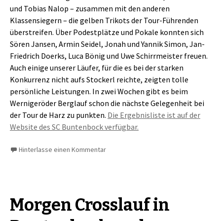
und Tobias Nalop – zusammen mit den anderen
Klassensiegern – die gelben Trikots der Tour-Führenden
überstreifen. Über Podestplätze und Pokale konnten sich
Sören Jansen, Armin Seidel, Jonah und Yannik Simon, Jan-
Friedrich Doerks, Luca Bönig und Uwe Schirrmeister freuen.
Auch einige unserer Läufer, für die es bei der starken
Konkurrenz nicht aufs Stockerl reichte, zeigten tolle
persönliche Leistungen. In zwei Wochen gibt es beim
Wernigeröder Berglauf schon die nächste Gelegenheit bei
der Tour de Harz zu punkten.
Die Ergebnisliste ist auf der
Website des SC Buntenbock verfügbar.
Hinterlasse einen Kommentar
Morgen Crosslauf in