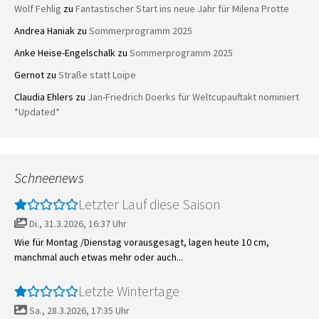
Wolf Fehlig
zu
Fantastischer Start ins neue Jahr für Milena Protte
Andrea Haniak
zu
Sommerprogramm 2025
Anke Heise-Engelschalk
zu
Sommerprogramm 2025
Gernot
zu
Straße statt Loipe
Claudia Ehlers
zu
Jan-Friedrich Doerks für Weltcupauftakt nominiert
*Updated*
Schneenews
Letzter Lauf diese Saison
Di., 31.3.2026, 16:37 Uhr
Wie für Montag /Dienstag vorausgesagt, lagen heute 10 cm,
manchmal auch etwas mehr oder auch...
Letzte Wintertage
Sa., 28.3.2026, 17:35 Uhr