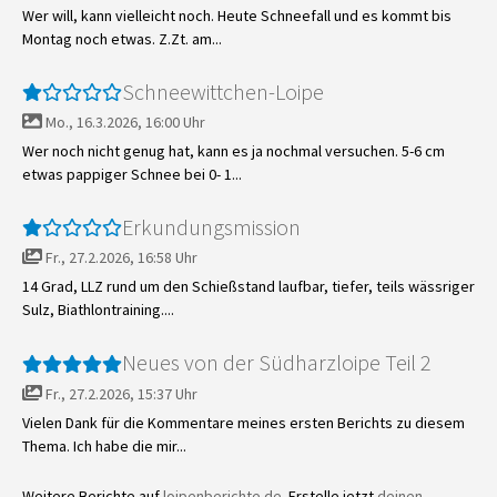
Wer will, kann vielleicht noch. Heute Schneefall und es kommt bis
Montag noch etwas. Z.Zt. am...
Schneewittchen-Loipe
Mo., 16.3.2026, 16:00 Uhr
Wer noch nicht genug hat, kann es ja nochmal versuchen. 5-6 cm
etwas pappiger Schnee bei 0- 1...
Erkundungsmission
Fr., 27.2.2026, 16:58 Uhr
14 Grad, LLZ rund um den Schießstand laufbar, tiefer, teils wässriger
Sulz, Biathlontraining....
Neues von der Südharzloipe Teil 2
Fr., 27.2.2026, 15:37 Uhr
Vielen Dank für die Kommentare meines ersten Berichts zu diesem
Thema. Ich habe die mir...
Weitere Berichte auf
loipenberichte.de
. Erstelle jetzt
deinen