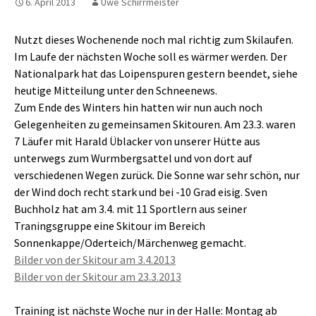
6. April 2013
Uwe Schirrmeister
Nutzt dieses Wochenende noch mal richtig zum Skilaufen.
Im Laufe der nächsten Woche soll es wärmer werden. Der
Nationalpark hat das Loipenspuren gestern beendet, siehe
heutige Mitteilung unter den Schneenews.
Zum Ende des Winters hin hatten wir nun auch noch
Gelegenheiten zu gemeinsamen Skitouren. Am 23.3. waren
7 Läufer mit Harald Üblacker von unserer Hütte aus
unterwegs zum Wurmbergsattel und von dort auf
verschiedenen Wegen zurück. Die Sonne war sehr schön, nur
der Wind doch recht stark und bei -10 Grad eisig. Sven
Buchholz hat am 3.4. mit 11 Sportlern aus seiner
Traningsgruppe eine Skitour im Bereich
Sonnenkappe/Oderteich/Märchenweg gemacht.
Bilder von der Skitour am 3.4.2013
Bilder von der Skitour am 23.3.2013
Training ist nächste Woche nur in der Halle: Montag ab