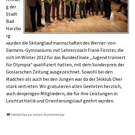
g der
Stadt
Bad
Harzbu
rg
wurden die Skilanglaufmannschaften des Werner-von-
Siemens-Gymnasiums mit Lehrercoach Frank Förster, die
sich im Winter 2012 für das Bundesfinale „Jugend trainiert
für Olympia“ qualifiziert hatten, mit dem Sonderpreis der
Goslarschen Zeitung ausgezeichnet. Sowohl bei den
Mädchen als auch bei den Jungen war da der Skiklub Oker
stark vertreten. Wir gratulieren allen Geehrten herzlich,
auch denjenigen Mitgliedern, die für ihre Leistungen in
Leichtathletik und Orientierungslauf geehrt wurden.
Hinterlasse einen Kommentar