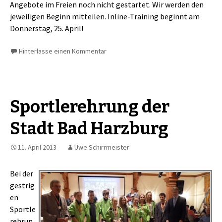
Angebote im Freien noch nicht gestartet. Wir werden den
jeweiligen Beginn mitteilen. Inline-Training beginnt am
Donnerstag, 25. April!
Hinterlasse einen Kommentar
Sportlerehrung der
Stadt Bad Harzburg
11. April 2013
Uwe Schirrmeister
Bei der
gestrig
en
Sportle
rehrun