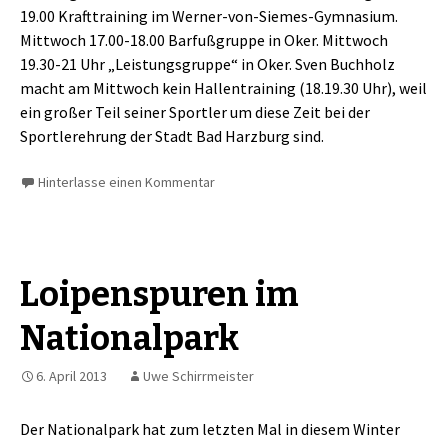
19.00 Krafttraining im Werner-von-Siemes-Gymnasium.
Mittwoch 17.00-18.00 Barfußgruppe in Oker. Mittwoch
19.30-21 Uhr „Leistungsgruppe“ in Oker. Sven Buchholz
macht am Mittwoch kein Hallentraining (18.19.30 Uhr), weil
ein großer Teil seiner Sportler um diese Zeit bei der
Sportlerehrung der Stadt Bad Harzburg sind.
Hinterlasse einen Kommentar
Loipenspuren im
Nationalpark
6. April 2013
Uwe Schirrmeister
Der Nationalpark hat zum letzten Mal in diesem Winter