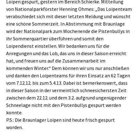
Loipen gespurt, gestern im Bereich Schierke. Mitteilung
von Nationalparkförster Henning Ohmes: „Das Loipenteam
verabschiedet sich mit dieser letzten Meldung und wünscht
eine schöne Sommerzeit. In Abstimmung mit Braunlage
wird der Nationalpark zum Wochenende die Pistenbullys in
ihr Sommerquartier überführen und somit den
Loipendienst einstellen. Wir bedanken uns für die
Anregungen und das Lob, das uns in dieser Saison erreicht
hat, und freuen uns auf die Zusammenarbeit im
kommenden Winter.“ Dem können wir uns nur anschließen
und danken den Loipenteams für ihren Einsatz an 62 Tagen
vom 7.12.12. bis zum 5.4.13. Dabei ist bemerkenswert, dass
in dieser Saison in der vermeintlich schneesichersten Zeit
zwischen dem 22.12. und dem 3.2. aufgrund ungenügender
Schneelage nicht mit den Pistenbullys gespurt werden
konnte.
P.S.: Die Braunlager Loipen sind heute frisch gespurt
worden.