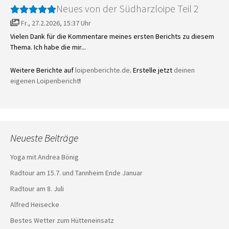
Neues von der Südharzloipe Teil 2
Fr., 27.2.2026, 15:37 Uhr
Vielen Dank für die Kommentare meines ersten Berichts zu diesem
Thema. Ich habe die mir...
Weitere Berichte auf
loipenberichte.de
. Erstelle jetzt
deinen
eigenen Loipenbericht
!
Neueste Beiträge
Yoga mit Andrea Bönig
Radtour am 15.7. und Tannheim Ende Januar
Radtour am 8. Juli
Alfred Heisecke
Bestes Wetter zum Hütteneinsatz