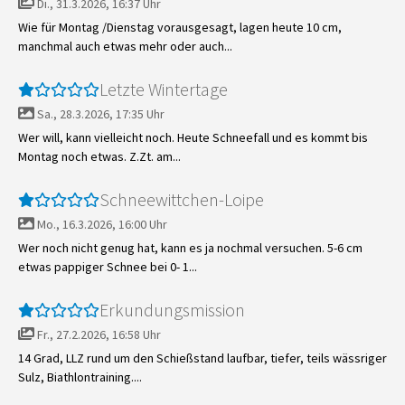
Di., 31.3.2026, 16:37 Uhr
Wie für Montag /Dienstag vorausgesagt, lagen heute 10 cm,
manchmal auch etwas mehr oder auch...
Letzte Wintertage
Sa., 28.3.2026, 17:35 Uhr
Wer will, kann vielleicht noch. Heute Schneefall und es kommt bis
Montag noch etwas. Z.Zt. am...
Schneewittchen-Loipe
Mo., 16.3.2026, 16:00 Uhr
Wer noch nicht genug hat, kann es ja nochmal versuchen. 5-6 cm
etwas pappiger Schnee bei 0- 1...
Erkundungsmission
Fr., 27.2.2026, 16:58 Uhr
14 Grad, LLZ rund um den Schießstand laufbar, tiefer, teils wässriger
Sulz, Biathlontraining....