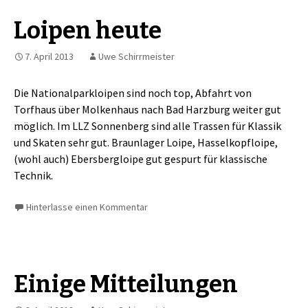
Loipen heute
7. April 2013
Uwe Schirrmeister
Die Nationalparkloipen sind noch top, Abfahrt von
Torfhaus über Molkenhaus nach Bad Harzburg weiter gut
möglich. Im LLZ Sonnenberg sind alle Trassen für Klassik
und Skaten sehr gut. Braunlager Loipe, Hasselkopfloipe,
(wohl auch) Ebersbergloipe gut gespurt für klassische
Technik.
Hinterlasse einen Kommentar
Einige Mitteilungen