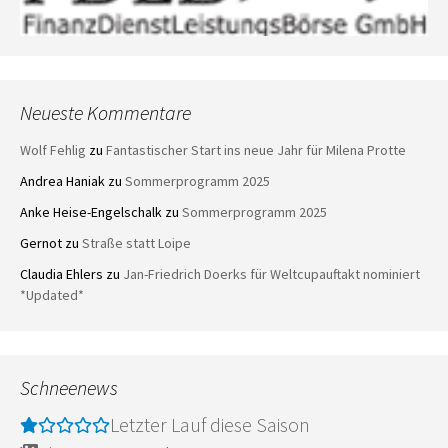
Neueste Kommentare
Wolf Fehlig
zu
Fantastischer Start ins neue Jahr für Milena Protte
Andrea Haniak
zu
Sommerprogramm 2025
Anke Heise-Engelschalk
zu
Sommerprogramm 2025
Gernot
zu
Straße statt Loipe
Claudia Ehlers
zu
Jan-Friedrich Doerks für Weltcupauftakt nominiert
*Updated*
Schneenews
Letzter Lauf diese Saison