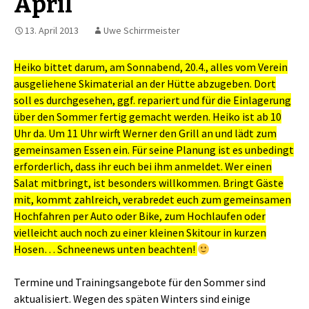
April
13. April 2013
Uwe Schirrmeister
Heiko bittet darum, am Sonnabend, 20.4., alles vom Verein
ausgeliehene Skimaterial an der Hütte abzugeben. Dort
soll es durchgesehen, ggf. repariert und für die Einlagerung
über den Sommer fertig gemacht werden. Heiko ist ab 10
Uhr da. Um 11 Uhr wirft Werner den Grill an und lädt zum
gemeinsamen Essen ein. Für seine Planung ist es unbedingt
erforderlich, dass ihr euch bei ihm anmeldet. Wer einen
Salat mitbringt, ist besonders willkommen. Bringt Gäste
mit, kommt zahlreich, verabredet euch zum gemeinsamen
Hochfahren per Auto oder Bike, zum Hochlaufen oder
vielleicht auch noch zu einer kleinen Skitour in kurzen
Hosen… Schneenews unten beachten!
Termine und Trainingsangebote für den Sommer sind
aktualisiert. Wegen des späten Winters sind einige