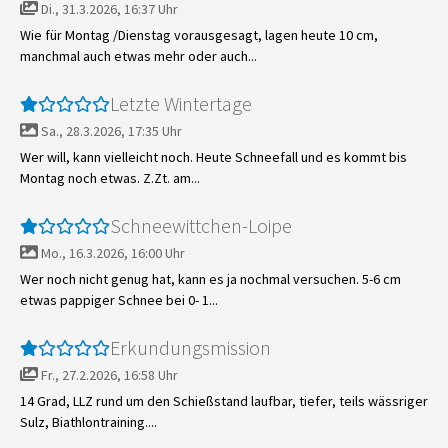
Di., 31.3.2026, 16:37 Uhr
Wie für Montag /Dienstag vorausgesagt, lagen heute 10 cm,
manchmal auch etwas mehr oder auch...
Letzte Wintertage
Sa., 28.3.2026, 17:35 Uhr
Wer will, kann vielleicht noch. Heute Schneefall und es kommt bis
Montag noch etwas. Z.Zt. am...
Schneewittchen-Loipe
Mo., 16.3.2026, 16:00 Uhr
Wer noch nicht genug hat, kann es ja nochmal versuchen. 5-6 cm
etwas pappiger Schnee bei 0- 1...
Erkundungsmission
Fr., 27.2.2026, 16:58 Uhr
14 Grad, LLZ rund um den Schießstand laufbar, tiefer, teils wässriger
Sulz, Biathlontraining....