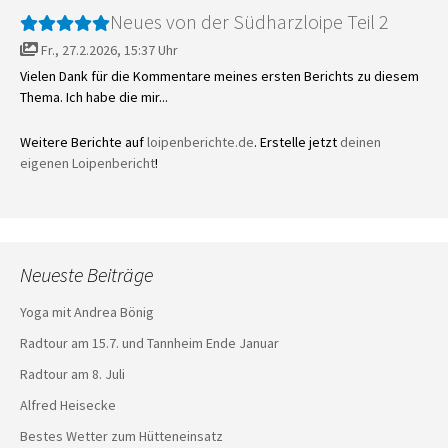
Neues von der Südharzloipe Teil 2
Fr., 27.2.2026, 15:37 Uhr
Vielen Dank für die Kommentare meines ersten Berichts zu diesem
Thema. Ich habe die mir...
Weitere Berichte auf
loipenberichte.de
. Erstelle jetzt
deinen
eigenen Loipenbericht
!
Neueste Beiträge
Yoga mit Andrea Bönig
Radtour am 15.7. und Tannheim Ende Januar
Radtour am 8. Juli
Alfred Heisecke
Bestes Wetter zum Hütteneinsatz